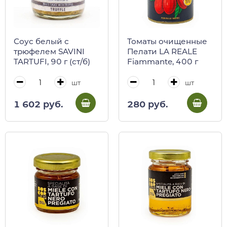
Соус белый с
Томаты очищенные
трюфелем SAVINI
Пелати LA REALE
TARTUFI, 90 г (ст/б)
Fiammante, 400 г
шт
шт
1 602 руб.
280 руб.