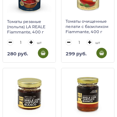
Томаты очищенные
Томаты резаные
пелати с базиликом
(польпа) LA REALE
Fiammante, 400 г
Fiammante, 400 г
шт
шт
299 руб.
280 руб.