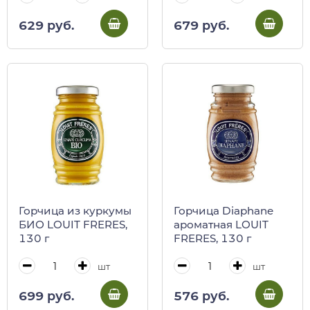
629 руб.
679 руб.
Горчица из куркумы
Горчица Diaphane
БИО LOUIT FRERES,
ароматная LOUIT
130 г
FRERES, 130 г
шт
шт
699 руб.
576 руб.