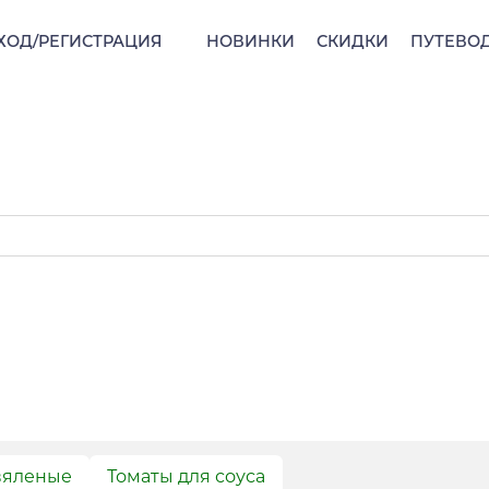
ХОД/РЕГИСТРАЦИЯ
НОВИНКИ
СКИДКИ
ПУТЕВО
вяленые
Томаты для соуса