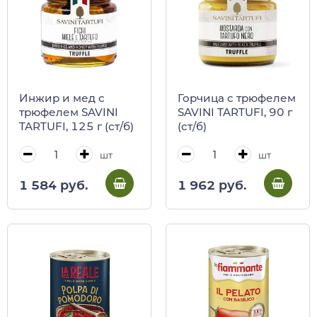
Инжир и мед с
Горчица с трюфелем
трюфелем SAVINI
SAVINI TARTUFI, 90 г
TARTUFI, 125 г (ст/б)
(ст/б)
шт
шт
1 584 руб.
1 962 руб.