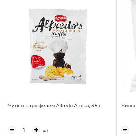
Чипсы с трюфелем Alfredo Amica, 35 г
Чипсы
шт