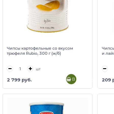
Чипсы картофельные со вкусом
Чипсы
трюфеля Rubio, 300 г (ж/б)
и лай
шт
В корзину
2 799 руб.
209 