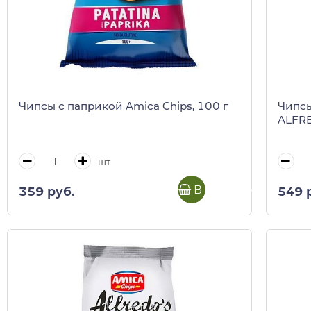
Чипсы с паприкой Amica Chips, 100 г
Чипсы
ALFRE
шт
В корзину
359 руб.
549 