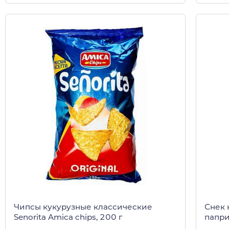
Чипсы кукурузные классические
Снек 
Senorita Amica chips, 200 г
папри