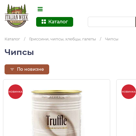
Каталог
Каталог
/
Гриссини, чипсы, хлебцы, галеты
/
Чипсы
Чипсы
По новизне
НОВИНКА
НОВИНКА