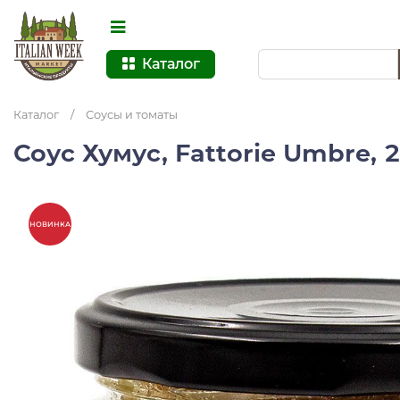
Каталог
Каталог
/
Соусы и томаты
Соус Хумус, Fattorie Umbre, 2
НОВИНКА