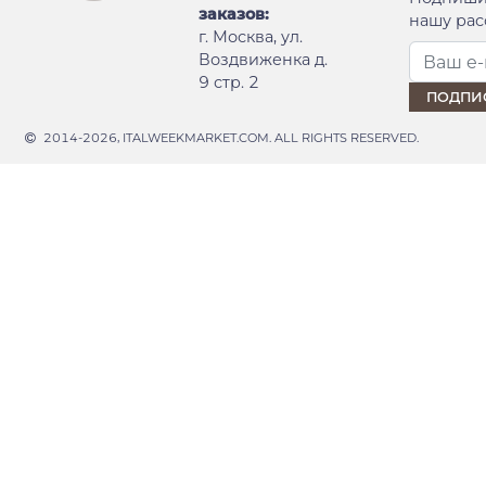
заказов:
нашу рас
г. Москва, ул.
Воздвиженка д.
9 стр. 2
2014-2026, ITALWEEKMARKET.COM. ALL RIGHTS RESERVED.