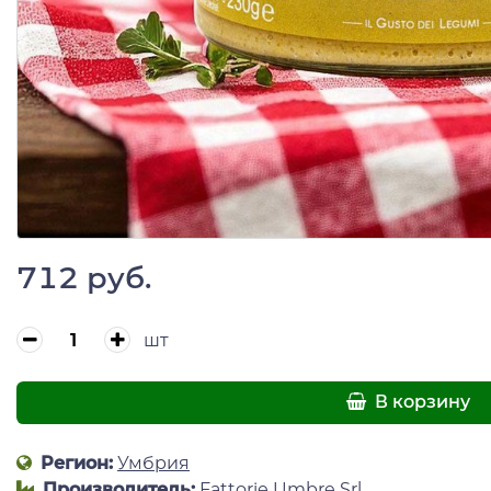
712 руб.
шт
В корзину
Регион:
Умбрия
Производитель:
Fattorie Umbre Srl