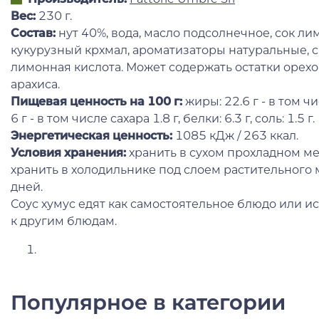
Вес:
230 г.
Состав:
нут 40%, вода, масло подсолнечное, сок лим
кукурузный крхмал, ароматизаторы натуральные, с
лимонная кислота. Может содержать остатки орехов
арахиса.
Пищевая ценность на 100 г:
жиры: 22.6 г - в том ч
6 г - в том числе сахара 1.8 г, белки: 6.3 г, соль: 1.5 г.
Энергетическая ценность:
1085 кДж / 263 ккал.
Условия хранения:
хранить в сухом прохладном ме
хранить в холодильнике под слоем растительного 
дней.
Соус хумус едят как самостоятельное блюдо или и
к другим блюдам.
Популярное в категории