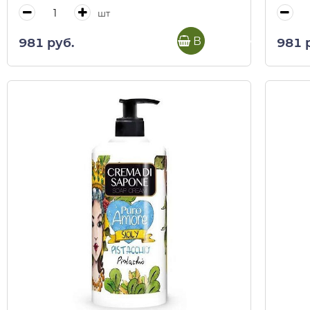
шт
В корзину
981 руб.
981 