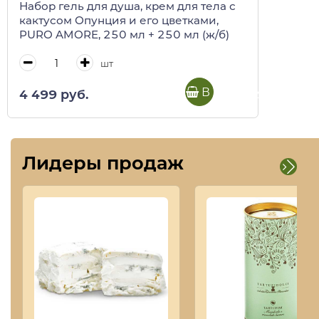
Набор гель для душа, крем для тела с
кактусом Опунция и его цветками,
PURO AMORE, 250 мл + 250 мл (ж/б)
шт
В корзину
4 499 руб.
Лидеры продаж