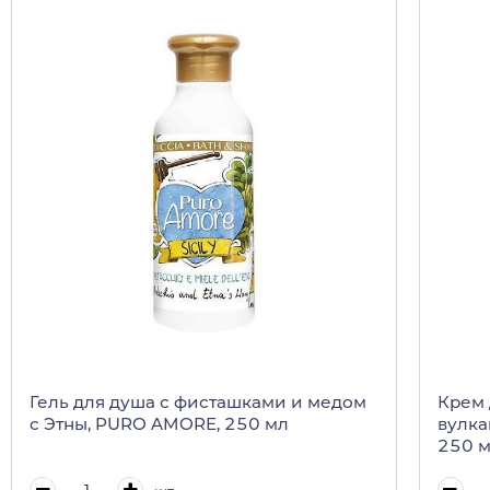
Гель для душа с фисташками и медом
Крем 
с Этны, PURO AMORE, 250 мл
вулка
250 