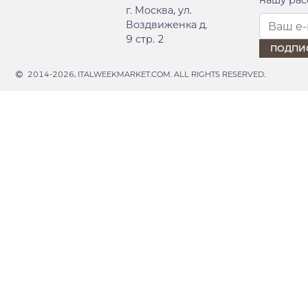
нашу рас
г. Москва, ул.
Воздвиженка д.
9 стр. 2
2014-2026, ITALWEEKMARKET.COM. ALL RIGHTS RESERVED.