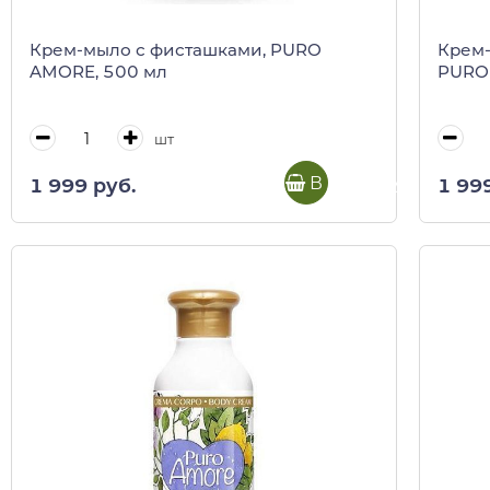
Крем-мыло с фисташками, PURO
Крем-
AMORE, 500 мл
PURO
шт
В корзину
1 999 руб.
1 99