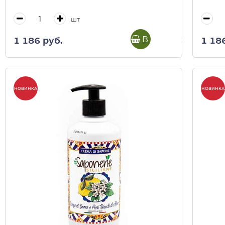
шт
В корзину
1 186 руб.
1 18
НОВИНКА
НОВИНКА