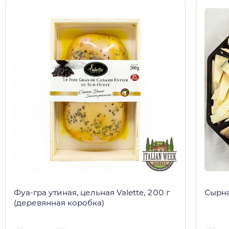
Сырна
Фуа-гра утиная, цельная Valette, 200 г
(деревянная коробка)