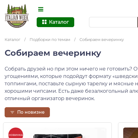
Каталог
Каталог
/
Подборки по темам
/
Собираем вечеринку
Собираем вечеринку
Собрать друзей но при этом ничего не готовить? О
угощениями, которые подойдут формату «шведский
топпингами, поставьте сырную тарелку и мясные н
хорошими чипсами. Есть даже безалкогольный алко
отличный организатор вечеринок.
По новизне
НОВИНКА