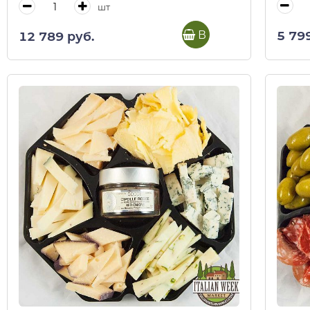
шт
В корзину
5 79
12 789 руб.