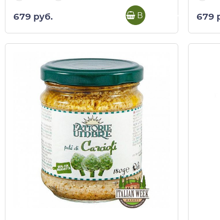
В корзину
679 руб.
679 