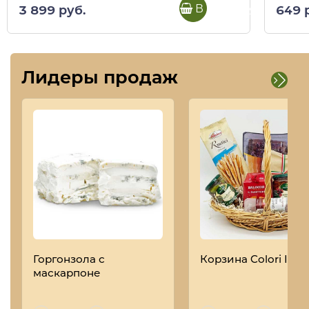
В корзину
3 899 руб.
649 
Лидеры продаж
Горгонзола с
Корзина Colori Italia
маскарпоне