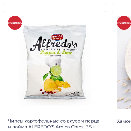
НОВИНКА
НОВИНКА
Чипсы картофельные со вкусом перца
Хамон
и лайма ALFREDO'S Amica Chips, 35 г