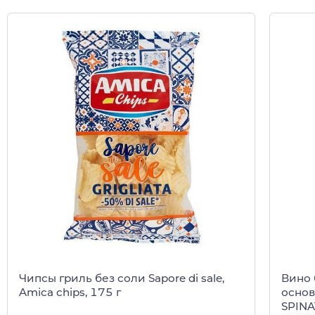
Чипсы гриль без соли Sapore di sale,
Вино 
Amica chips, 175 г
основ
SPINA