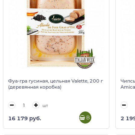
Фуа-гра гусиная, цельная Valette, 200 г
Чипсы
(деревянная коробка)
Amica
шт
В корзину
16 179 руб.
2 19