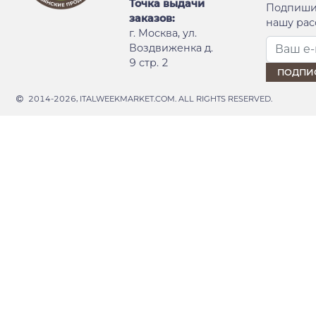
Точка выдачи
Подпиши
заказов:
нашу рас
г. Москва, ул.
Воздвиженка д.
9 стр. 2
2014-2026, ITALWEEKMARKET.COM. ALL RIGHTS RESERVED.