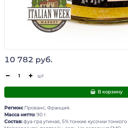
10 782 руб.
шт
В корзину
Регион:
Прованс, Франция.
Масса нетто:
90 г.
Состав:
фуа-гра утиная, 5% тонкие кусочки тонкого