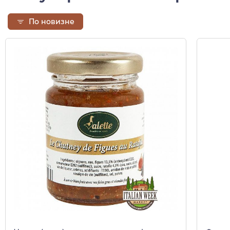
По новизне