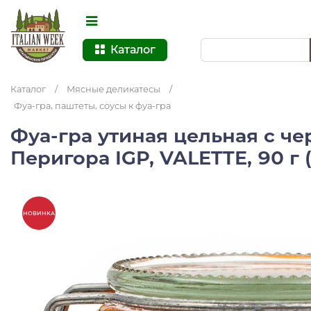
Каталог
Каталог
/
Мясные деликатесы
/
Фуа-гра, паштеты, соусы к фуа-гра
Фуа-гра утиная цельная с ч
Перигора IGP, VALETTE, 90 г 
НОВИНКА