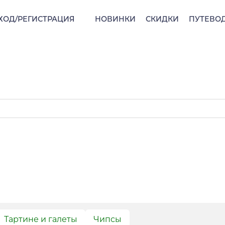
ХОД/РЕГИСТРАЦИЯ
НОВИНКИ
СКИДКИ
ПУТЕВО
Тартине и галеты
Чипсы