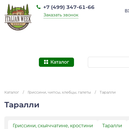
+7 (499) 347-61-66
В
Заказать звонок
Каталог
Каталог
/
Гриссини, чипсы, хлебцы, галеты
/
Таралли
Таралли
Гриссини, скьяччатине, кростини
Таралли