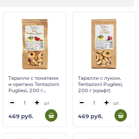
Таралли с томатами
Таралли с луком,
и орегано Tentazioni
Tentazioni Pugliesi,
Pugliesi, 200 г
200 г (крафт)
(крафт)
шт
шт
469 руб.
469 руб.