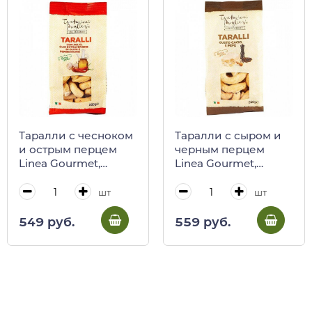
Таралли с чесноком
Таралли с сыром и
и острым перцем
черным перцем
Linea Gourmet,
Linea Gourmet,
Tentazioni Pugliesi,
Tentazioni Pugliesi,
250 г
250 г
шт
шт
549 руб.
559 руб.