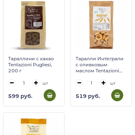
Тараллини с какао
Таралли Интеграли
Tentazioni Pugliesi,
с оливковым
200 г
маслом Tentazioni
Pugliesi, 200 г
шт
шт
599 руб.
519 руб.