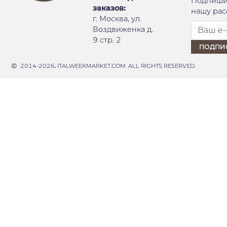
Подпиши
заказов:
нашу рас
г. Москва, ул.
Воздвиженка д.
9 стр. 2
2014-2026, ITALWEEKMARKET.COM. ALL RIGHTS RESERVED.