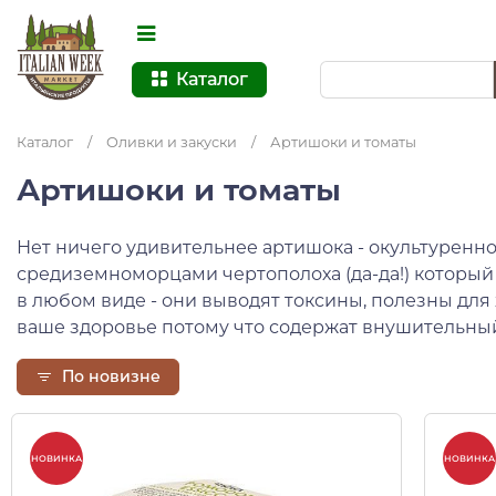
Каталог
Каталог
/
Оливки и закуски
/
Артишоки и томаты
Артишоки и томаты
Нет ничего удивительнее артишока - окультуренн
средиземноморцами чертополоха (да-да!) который
в любом виде - они выводят токсины, полезны для
ваше здоровье потому что содержат внушительны
По новизне
НОВИНКА
НОВИНКА