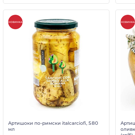
НОВИНКА
НОВИНКА
Артишоки по-римски italcarciofi, 580
Артиш
мл
оливк