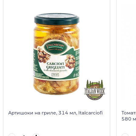
Артишоки на гриле, 314 мл, Italcarciofi
Томаты
580 