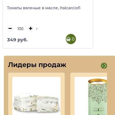
Томаты вяленые в масле, Italcarciofi
г
В корзину
349 руб.
Лидеры продаж