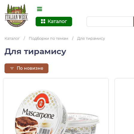
Каталог
Каталог
/
Подборки по темам
/
Для тирамису
Для тирамису
По новизне