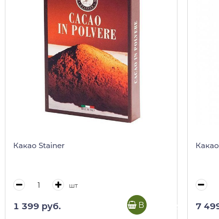
Какао Stainer
Какао 
шт
В корзину
1 399 руб.
7 49