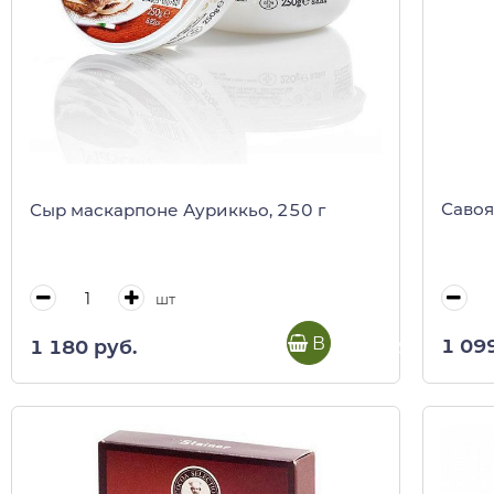
Савоя
Сыр маскарпоне Ауриккьо, 250 г
шт
В корзину
1 09
1 180 руб.