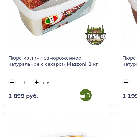
Пюре из личи замороженное
Пюре 
натуральное с сахаром Mazzoni, 1 кг
натур
шт
В корзину
1 899 руб.
1 19