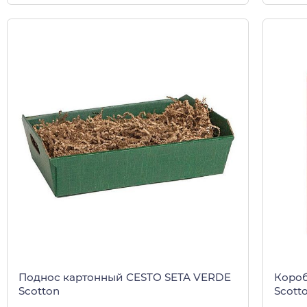
Поднос картонный CESTO SETA VERDE
Короб
Scotton
Scott