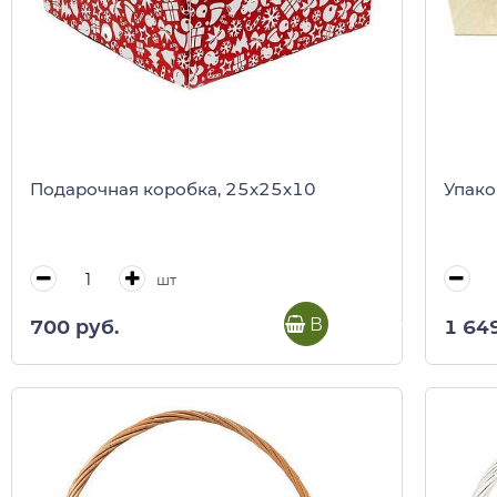
Подарочная коробка, 25х25х10
Упако
шт
В корзину
700 руб.
1 64