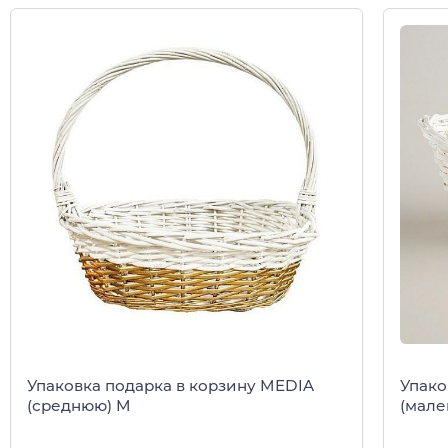
Упаковка подарка в корзину MEDIA
Упако
(среднюю) M
(мале