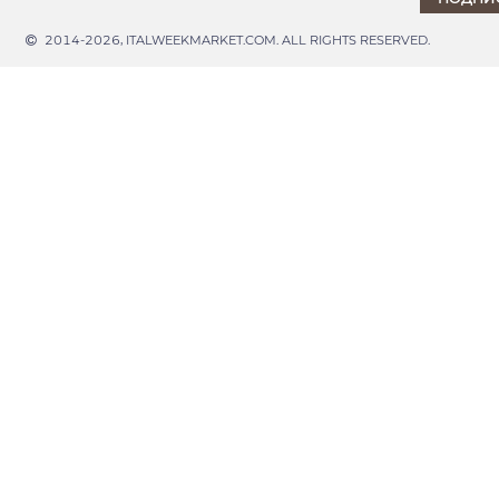
2014-2026, ITALWEEKMARKET.COM. ALL RIGHTS RESERVED.