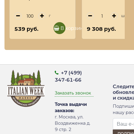
г
шт
В корзину
539 руб.
9 308 руб.
+7 (499)
347-61-66
Следите
обновл
Заказать звонок
и скидк
Точка выдачи
Подпиши
заказов:
нашу рас
г. Москва, ул.
Воздвиженка д.
9 стр. 2