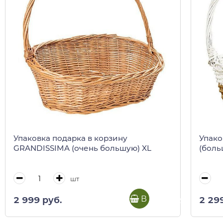
Упаковка подарка в корзину
Упако
GRANDISSIMA (очень большую) XL
(боль
шт
В корзину
2 999 руб.
2 29