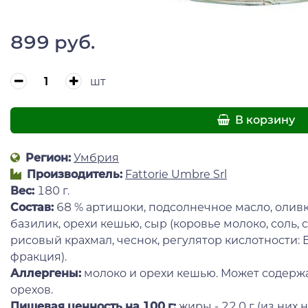
899 руб.
шт
В корзину
Регион:
Умбрия
Производитель:
Fattorie Umbre Srl
Вес:
180 г.
Состав:
68 % артишоки, подсолнечное масло, оливк
базилик, орехи кешью, сыр (коровье молоко, соль, 
рисовый крахмал, чеснок, регулятор кислотности: Е
фракция).
Аллергены:
молоко и орехи кешью. Может содержа
орехов.
Пищевая ценность
на 100 г:
жиры - 22,0 г (из ни