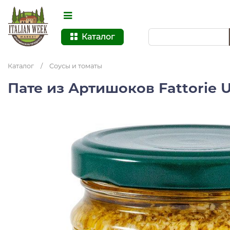
Каталог
Каталог
/
Соусы и томаты
Пате из Артишоков Fattorie 