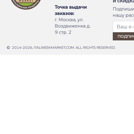
и скидк
Точка выдачи
Подпиши
заказов:
нашу рас
г. Москва, ул.
Воздвиженка д.
9 стр. 2
2014-2026, ITALWEEKMARKET.COM. ALL RIGHTS RESERVED.