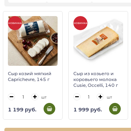
НОВИНКА
НОВИНКА
Сыр козий мягкий
Сыр из козьего и
Caprichevre, 145 г
коровьего молока
Cusie, Occelli, 140 г
шт
шт
1 199 руб.
1 999 руб.