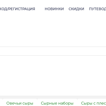
ХОД/РЕГИСТРАЦИЯ
НОВИНКИ
СКИДКИ
ПУТЕВО
Овечьи сыры
Сырные наборы
Сыры с пле