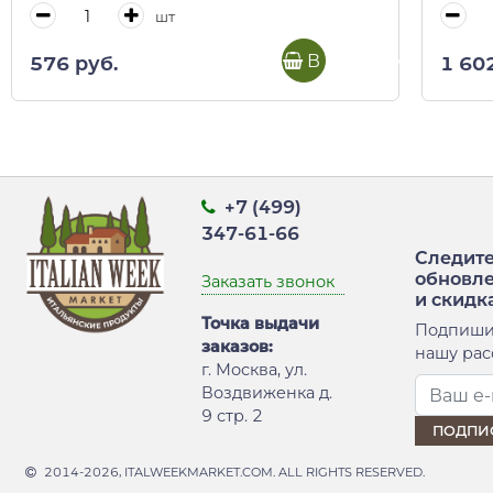
шт
В корзину
576 руб.
1 60
+7 (499)
347-61-66
Следите
обновл
Заказать звонок
и скидк
Точка выдачи
Подпиши
заказов:
нашу рас
г. Москва, ул.
Воздвиженка д.
9 стр. 2
2014-2026, ITALWEEKMARKET.COM. ALL RIGHTS RESERVED.