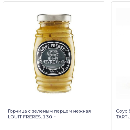
Горчица с зеленым перцем нежная
Соус 
LOUIT FRERES, 130 г
TARTUF