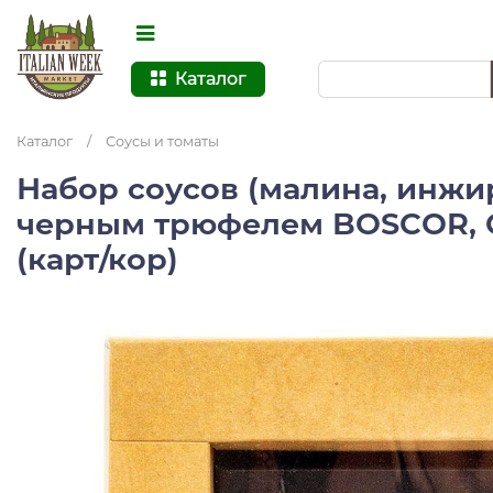
Каталог
Каталог
/
Соусы и томаты
Набор соусов (малина, инжир
черным трюфелем BOSCOR, C
(карт/кор)