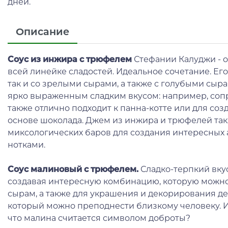
дней.
Описание
Соус из инжира с трюфелем
Стефании Калуджи - 
всей линейке сладостей. Идеальное сочетание. Его
так и со зрелыми сырами, а также с голубыми сыр
ярко выраженным сладким вкусом: например, соп
также отлично подходит к панна-котте или для соз
основе шоколада. Джем из инжира и трюфелей так
миксологических баров для создания интересных
нотками.
Соус малиновый с трюфелем.
Сладко-терпкий вку
создавая интересную комбинацию, которую можно
сырам, а также для украшения и декорирования де
который можно преподнести близкому человеку. И
что малина считается символом доброты?