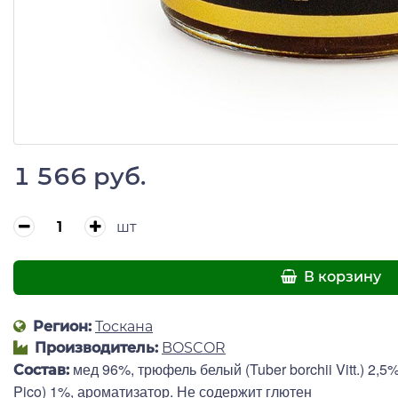
1 566 руб.
шт
В корзину
Регион:
Тоскана
Производитель:
BOSCOR
мед 96%, трюфель белый (Tuber borchii Vitt.) 2,
Состав:
Pico) 1%, ароматизатор. Не содержит глютен