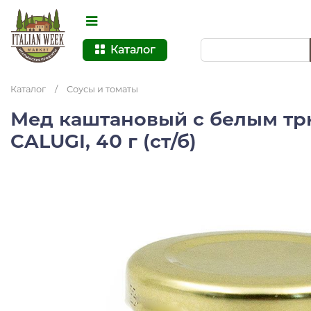
Каталог
Каталог
/
Соусы и томаты
Мед каштановый с белым т
CALUGI, 40 г (ст/б)