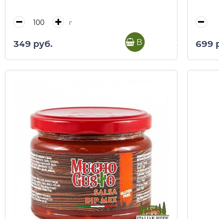
г
В корзину
349 руб.
699 