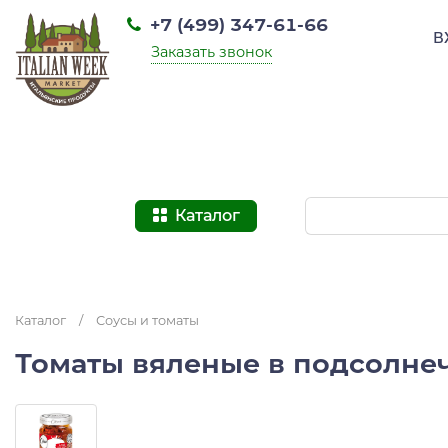
+7 (499) 347-61-66
В
Заказать звонок
Каталог
Каталог
/
Соусы и томаты
Томаты вяленые в подсолнечн