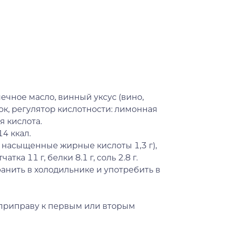
чное масло, винный уксус (вино,
нок, регулятор кислотности: лимонная
я кислота.
4 ккал.
х насыщенные жирные кислоты 1,3 г),
атка 11 г, белки 8.1 г, cоль 2.8 г.
анить в холодильнике и употребить в
 приправу к первым или вторым