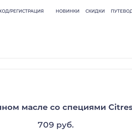
ХОД/РЕГИСТРАЦИЯ
НОВИНКИ
СКИДКИ
ПУТЕВО
ом масле со специями Citres,
709 руб.