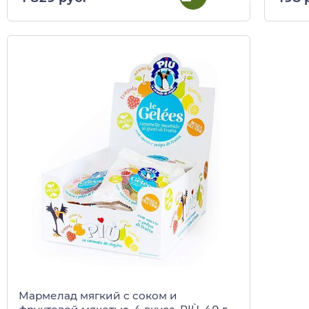
Мармелад мягкий с соком и