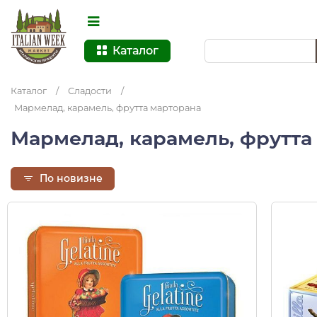
Каталог
Каталог
/
Сладости
/
Мармелад, карамель, фрутта марторана
Мармелад, карамель, фрутта
По новизне