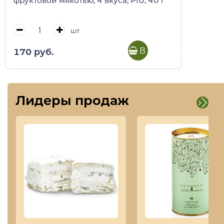
фруктовой мякотью, 4 вкуса, PIÙ, 40 г
шт
В корзину
170 руб.
Лидеры продаж