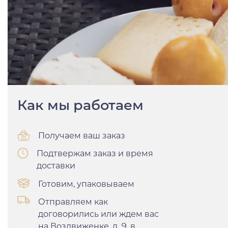
Как мы работаем
Получаем ваш заказ
Подтвержам заказ и время
доставки
Готовим, упаковываем
Отправляем как
договорились или ждем вас
на
Воздвиженке, д. 9, в