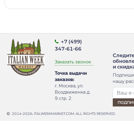
+7 (499)
347-61-66
Следите
обновл
Заказать звонок
и скидк
Точка выдачи
Подпиши
заказов:
нашу рас
г. Москва, ул.
Воздвиженка д.
9 стр. 2
2014-2026, ITALWEEKMARKET.COM. ALL RIGHTS RESERVED.