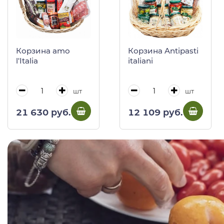
Корзина amo
Корзина Antipasti
l'Italia
italiani
шт
шт
21 630 руб.
12 109 руб.