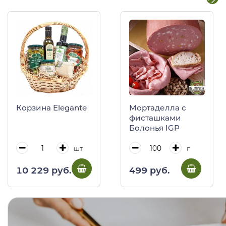
Корзина Elegante
Мортаделла с
фисташками
Болонья IGP
шт
г
10 229 руб.
499 руб.