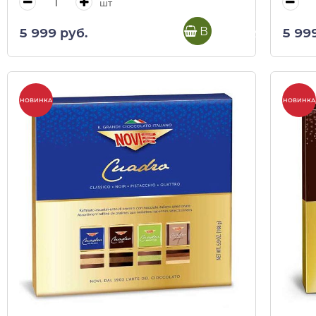
шт
В корзину
5 999 руб.
5 99
НОВИНКА
НОВИНКА