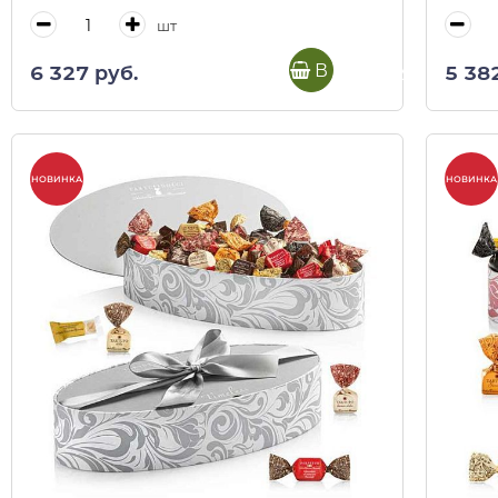
шт
В корзину
6 327 руб.
5 38
НОВИНКА
НОВИНКА