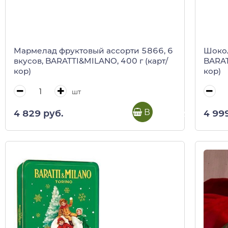
Мармелад фруктовый ассорти 5866, 6
Шоко
вкусов, BARATTI&MILANO, 400 г (карт/
BARAT
кор)
кор)
шт
В корзину
4 829 руб.
4 99