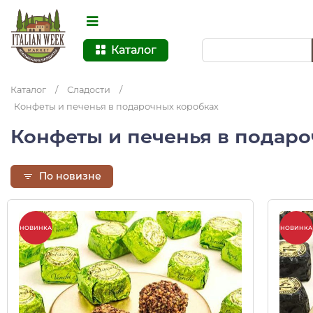
Каталог
Каталог
/
Сладости
/
Конфеты и печенья в подарочных коробках
Конфеты и печенья в подар
По новизне
НОВИНКА
НОВИНКА