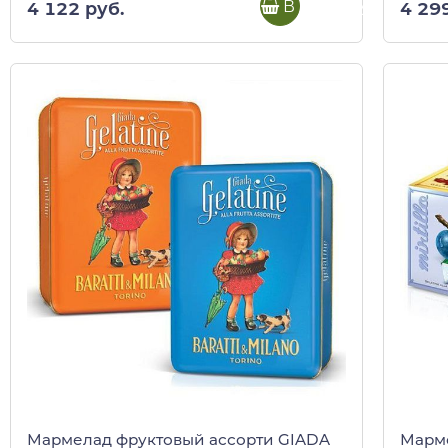
В корзину
4 122 руб.
4 29
Мармелад фруктовый ассорти GIADA
Марме