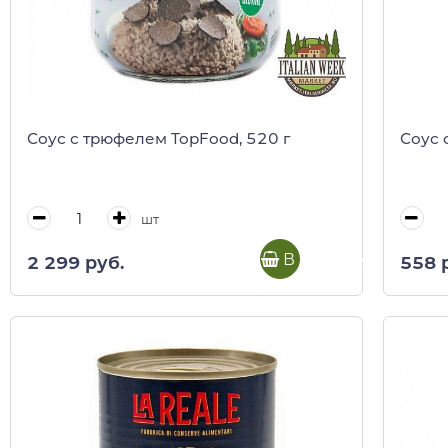
Соус с трюфелем TopFood, 520 г
Соус 
шт
В корзину
2 299 руб.
558 