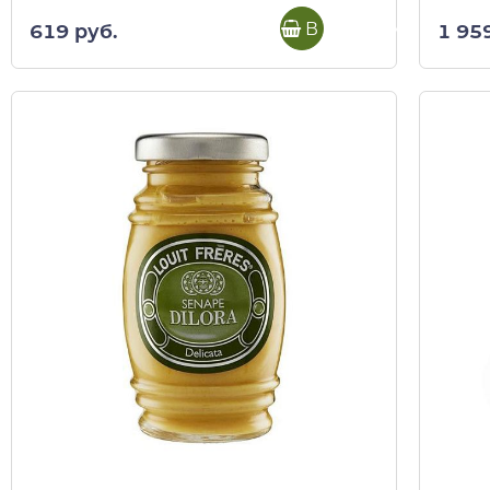
В корзину
619 руб.
1 95