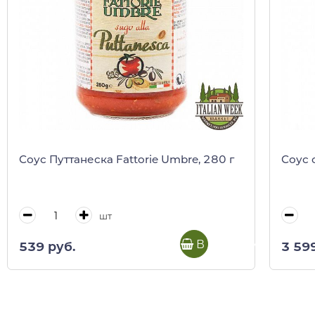
Соус Путтанеска Fattorie Umbre, 280 г
Соус 
шт
В корзину
539 руб.
3 59