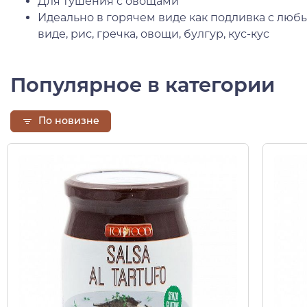
Для тушения с овощами
Идеально в горячем виде как подливка с люб
виде, рис, гречка, овощи, булгур, кус-кус
Популярное в категории
По новизне