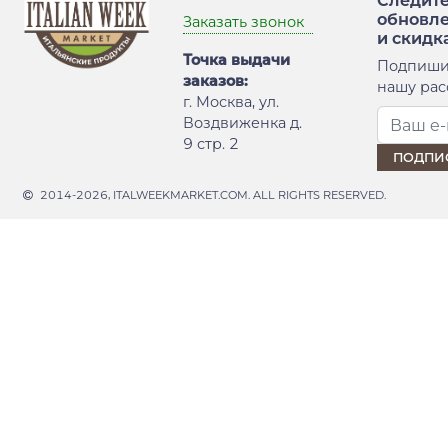
Следите
обновл
Заказать звонок
и скидк
Точка выдачи
Подпиши
заказов:
нашу рас
г. Москва, ул.
Воздвиженка д.
9 стр. 2
2014-2026, ITALWEEKMARKET.COM. ALL RIGHTS RESERVED.