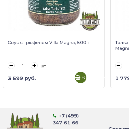
Соус с трюфелем Villa Magna, 500 г
Талья
Magn
шт
В корзину
3 599 руб.
1 77
+7 (499)
347-61-66