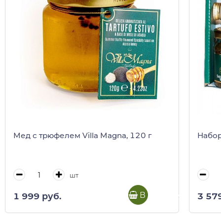
Мед с трюфелем Villa Magna, 120 г
Набор
шт
В корзину
1 999 руб.
3 57