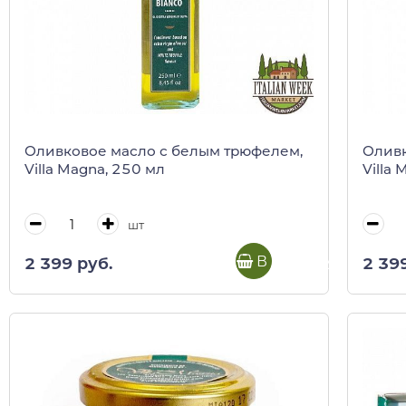
Оливковое масло с белым трюфелем,
Оливк
Villa Magna, 250 мл
Villa
шт
В корзину
2 399 руб.
2 39