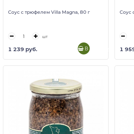
Соус с трюфелем Villa Magna, 80 г
Соус 
шт
В корзину
1 239 руб.
1 95