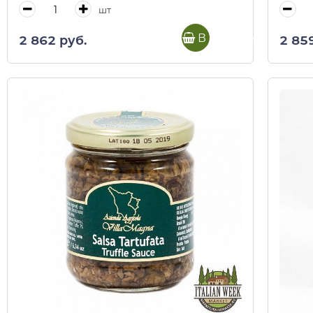
шт
В корзину
2 862 руб.
2 85