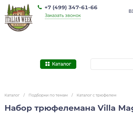
+7 (499) 347-61-66
В
Заказать звонок
Каталог
Каталог
/
Подборки по темам
/
Каталог с трюфелем
Набор трюфелемана Villa M