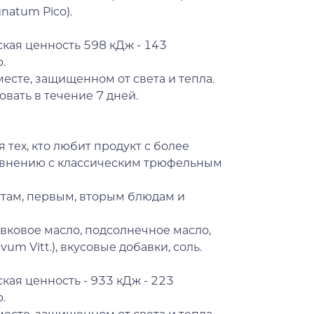
natum Pico).
кая ценность 598 кДж - 143
р.
месте, защищенном от света и тепла.
вать в течение 7 дней.
 тех, кто любит продукт с более
авнению с классическим трюфельным
ттам, первым, вторым блюдам и
ивковое масло, подсолнечное масло,
um Vitt.), вкусовые добавки, соль.
кая ценность - 933 кДж - 223
р.