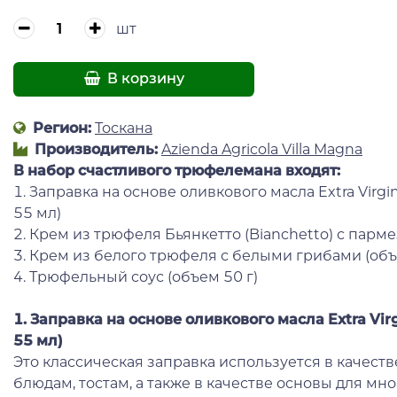
шт
В корзину
Регион:
Тоскана
Производитель:
Azienda Agricola Villa Magna
В набор счастливого трюфелемана входят:
1. Заправка на основе оливкового масла Extra Virg
55 мл)
2. Крем из трюфеля Бьянкетто (Bianchetto) с парме
3. Крем из белого трюфеля с белыми грибами (объ
4. Трюфельный соус (объем 50 г)
1. Заправка на основе оливкового масла Extra Vi
55 мл)
Это классическая заправка используется в качест
блюдам, тостам, а также в качестве основы для мн