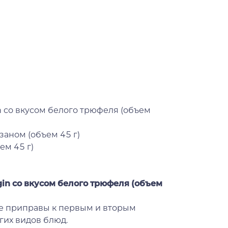
in со вкусом белого трюфеля (объем
заном (объем 45 г)
ем 45 г)
rgin со вкусом белого трюфеля (объем
ве приправы к первым и вторым
огих видов блюд.