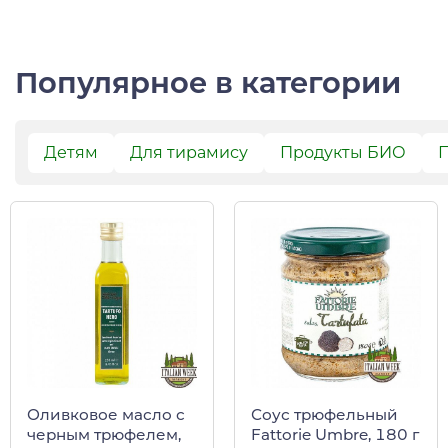
Популярное в категории
Детям
Для тирамису
Продукты БИО
П
Оливковое масло с
Соус трюфельный
черным трюфелем,
Fattorie Umbre, 180 г