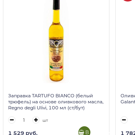
Заправка TARTUFO BIANCO (белый
Оливк
трюфель) на основе оливкового масла,
Galant
Regno degli Ulivi, 100 мл (ст/бут)
шт
В корзину
1 529 руб.
1 78