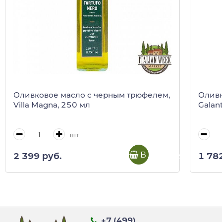
Оливковое масло с черным трюфелем,
Оливк
Villa Magna, 250 мл
Galant
шт
В корзину
2 399 руб.
1 78
+7 (499)