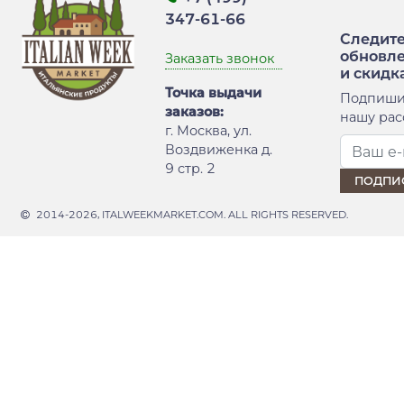
347-61-66
Следите
обновл
Заказать звонок
и скидк
Точка выдачи
Подпиши
заказов:
нашу рас
г. Москва, ул.
Воздвиженка д.
9 стр. 2
2014-2026, ITALWEEKMARKET.COM. ALL RIGHTS RESERVED.