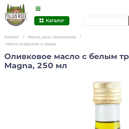
Каталог
Каталог
/
Масло, уксус, бальзамики
/
Масло на фруктах и травах
Оливковое масло с белым тр
Magna, 250 мл