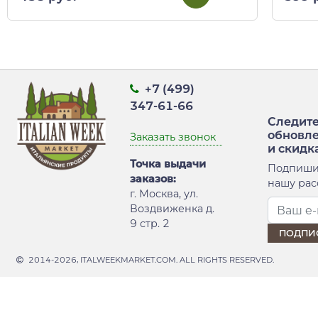
+7 (499)
347-61-66
Следите
обновл
Заказать звонок
и скидк
Точка выдачи
Подпиши
заказов:
нашу рас
г. Москва, ул.
Воздвиженка д.
9 стр. 2
2014-2026, ITALWEEKMARKET.COM. ALL RIGHTS RESERVED.