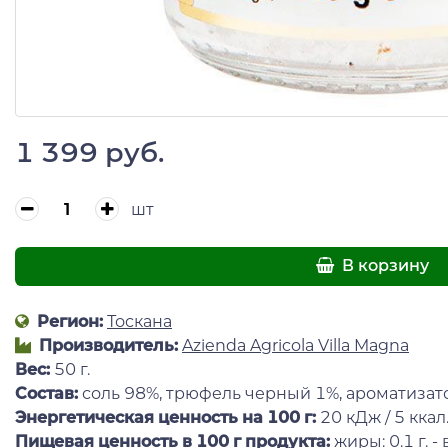
1 399 руб.
шт
В корзину
Регион:
Тоскана
Производитель:
Azienda Agricola Villa Magna
Вес:
50 г.
Состав:
соль 98%, трюфель черный 1%, ароматизат
Энергетическая ценность на 100 г
:
20 кДж / 5 ккал
Пищевая ценность в 100 г продукта:
жиры: 0.1 г. -