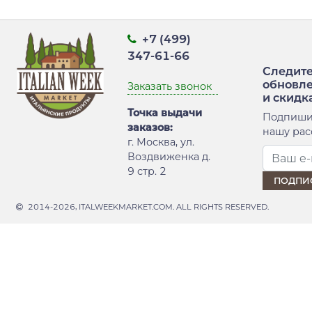
+7 (499)
347-61-66
Следите
обновл
Заказать звонок
и скидк
Точка выдачи
Подпиши
заказов:
нашу рас
г. Москва, ул.
Воздвиженка д.
9 стр. 2
2014-2026, ITALWEEKMARKET.COM. ALL RIGHTS RESERVED.