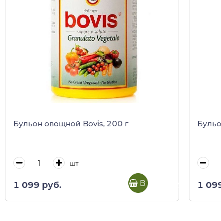
Бульон овощной Bovis, 200 г
Бульо
шт
В корзину
1 099 руб.
1 09