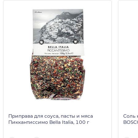
Приправа для соуса, пасты и мяса
Соль 
Пиккантиссимо Bella Italia, 100 г
BOSCO