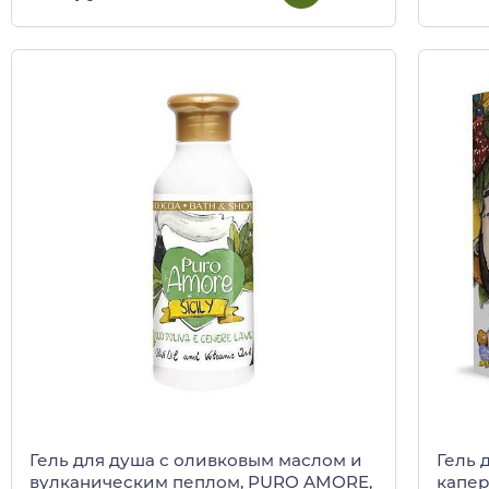
Гель 
Гель для душа с оливковым маслом и
капер
вулканическим пеплом, PURO AMORE,