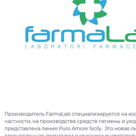
Производитель FarmaLais специализируется на ко
частности, на производстве средств гигиены и ухо
представлена линия Puro Amore Sicily. Это новая л
вдохновленная ароматами и красками очаровател