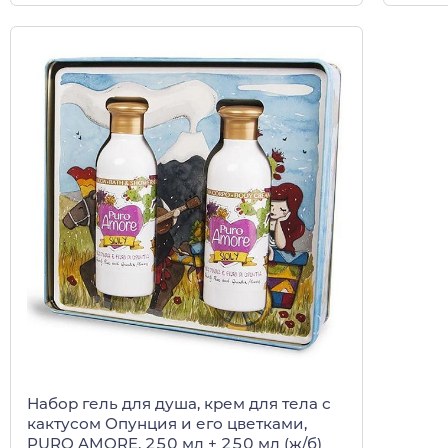
Набор гель для душа, крем для тела с
кактусом Опунция и его цветками,
PURO AMORE, 250 мл + 250 мл (ж/б)