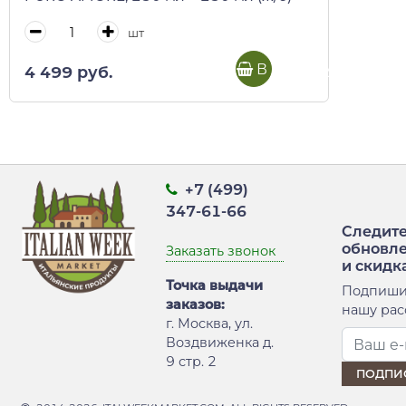
шт
В корзину
4 499 руб.
+7 (499)
347-61-66
Следите
обновл
Заказать звонок
и скидк
Точка выдачи
Подпиши
заказов:
нашу рас
г. Москва, ул.
Воздвиженка д.
9 стр. 2