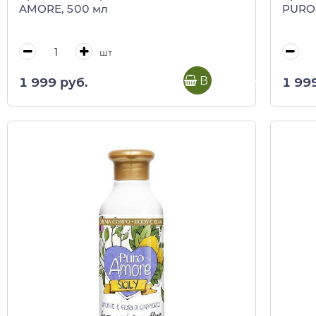
AMORE, 500 мл
PURO
шт
В корзину
1 999 руб.
1 99