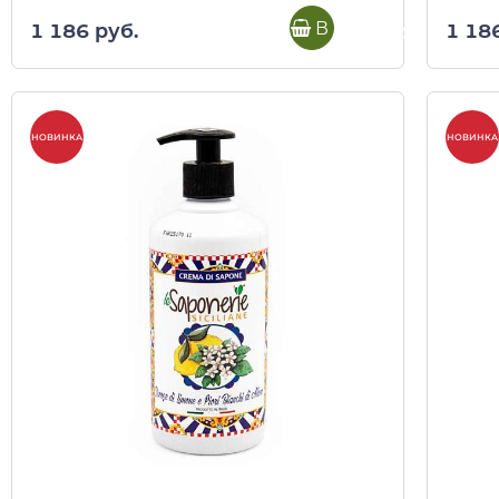
В корзину
1 186 руб.
1 18
НОВИНКА
НОВИНКА