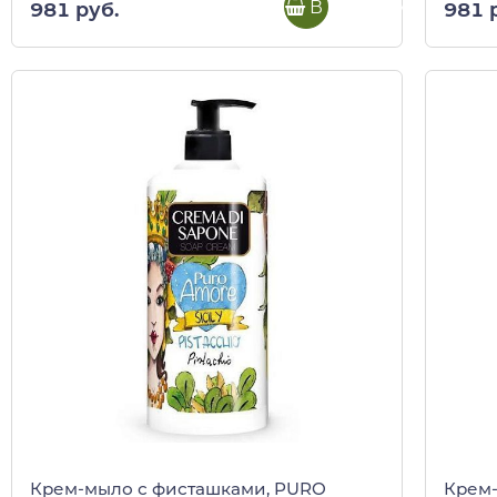
В корзину
981 руб.
981 
Крем-мыло с фисташками, PURO
Крем-