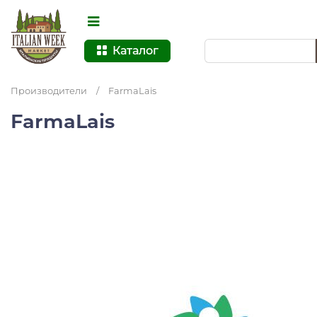
Каталог
Производители
/
FarmaLais
FarmaLais