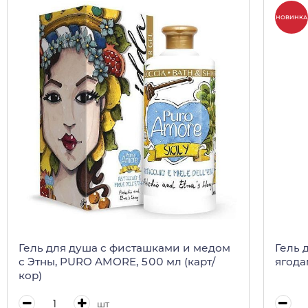
НОВИНКА
Гель для душа с фисташками и медом
Гель 
с Этны, PURO AMORE, 500 мл (карт/
ягода
кор)
шт