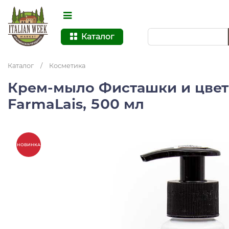
Каталог
Каталог
/
Косметика
Крем-мыло Фисташки и цвет
FarmaLais, 500 мл
НОВИНКА