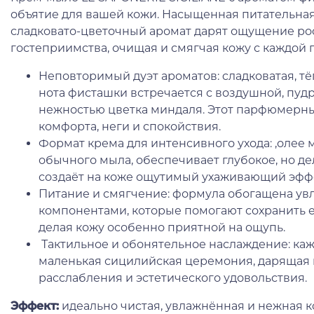
объятие для вашей кожи. Насыщенная питательная 
сладковато-цветочный аромат дарят ощущение ро
гостеприимства, очищая и смягчая кожу с каждой 
Неповторимый дуэт ароматов: cладковатая, тё
нота фисташки встречается с воздушной, пуд
нежностью цветка миндаля. Этот парфюмерн
комфорта, неги и спокойствия.
Формат крема для интенсивного ухода: ,олее м
обычного мыла, обеспечивает глубокое, но де
создаёт на коже ощутимый ухаживающий эффе
Питание и смягчение: формула обогащена 
компонентами, которые помогают сохранить е
делая кожу особенно приятной на ощупь.
Тактильное и обонятельное наслаждение: каж
маленькая сицилийская церемония, дарящая к
расслабления и эстетического удовольствия.
Эффект:
идеально чистая, увлажнённая и нежная к