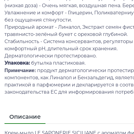
(низкая доза) - Очень мягкая, воздушная пена. Б
Увлажнение и комфорт - Глицерин, Поликватерниум
без ощущения стянутости.
Природный аромат - Линалол, Экстракт семян фист
травянисто-зелёный букет с ореховой глубиной.
Стабильность - Система консервантов, регуляторы 
комфортный pH, длительный срок хранения.
Дерматологически протестировано.
Упаковка:
бутылка пластиковая.
Примечание:
продукт дерматологически протестир
компонентов, как Линалол и Бензальдегид, являет
практикой в парфюмерии и декларируется в соот
законодательства ЕС для информирования потреб
Описание
Крем-мыло LE SAPONERIE SICILIANE с ароматом фи