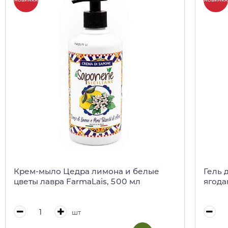
НОВИНКА
НОВИНКА
Крем-мыло Цедра лимона и белые
Гель 
цветы лавра FarmaLais, 500 мл
ягода
шт