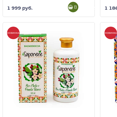
В корзину
1 999 руб.
1 18
НОВИНКА
НОВИНКА