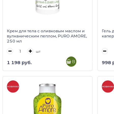
Крем для тела с оливковым маслом и
Гель 
вулканическим пеплом, PURO AMORE,
капер
250 мл
шт
В корзину
1 198 руб.
998 
НОВИНКА
НОВИНКА