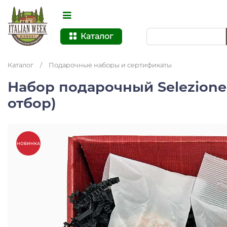
Каталог
Каталог
/
Подарочные наборы и сертификаты
Набор подарочный Selezione
отбор)
НОВИНКА