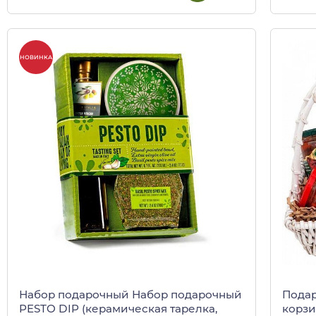
НОВИНКА
Набор подарочный Набор подарочный
Подар
PESTO DIP (керамическая тарелка,
корз