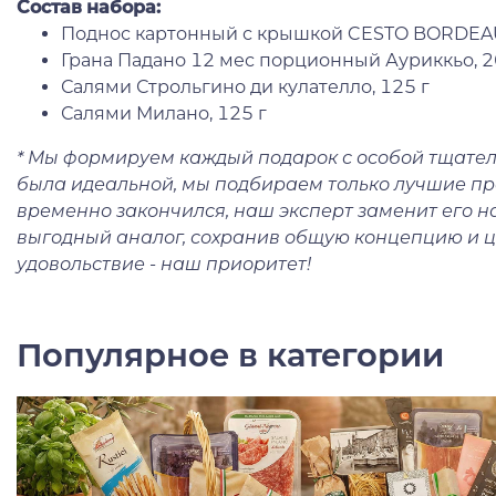
Состав набора:
Поднос картонный с крышкой CESTO BORDEA
Грана Падано 12 мес порционный Ауриккьо, 2
Салями Строльгино ди кулателло, 125 г
Салями Милано, 125 г
* Мы формируем каждый подарок с особой тщател
была идеальной, мы подбираем только лучшие про
временно закончился, наш эксперт заменит его 
выгодный аналог, сохранив общую концепцию и ц
удовольствие - наш приоритет!
Популярное в категории