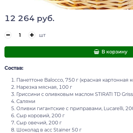
12 264 руб.
шт
В корзину
Состав:
Панеттоне Balocco, 750 г (красная картонная 
Нарезка мясная, 100 г
Гриссини с оливковым маслом STIRATI TD Grissi
Салями
Оливки гигантские с приправами, Lucarelli, 200
Сыр коровий, 200 г
Сыр овечий, 200 г
Шоколад в асс Stainer 50 г