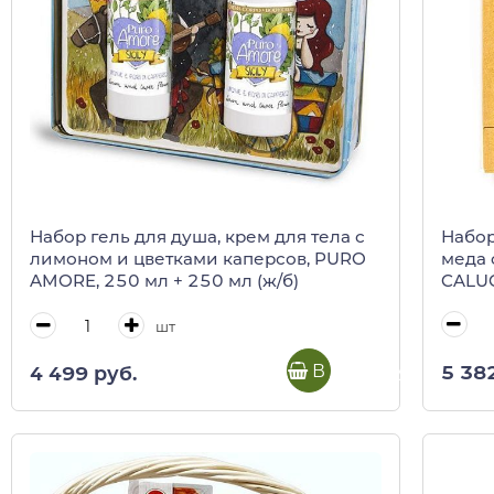
Набор
Набор гель для душа, крем для тела с
меда 
лимоном и цветками каперсов, PURO
CALUG
AMORE, 250 мл + 250 мл (ж/б)
шт
В корзину
5 38
4 499 руб.