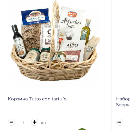
Корзина Tutto con tartufo
Набор
Seppia
шт