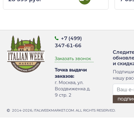
+7 (499)
347-61-66
Следите
обновл
Заказать звонок
и скидк
Точка выдачи
Подпиши
заказов:
нашу рас
г. Москва, ул.
Воздвиженка д.
9 стр. 2
2014-2026, ITALWEEKMARKET.COM. ALL RIGHTS RESERVED.