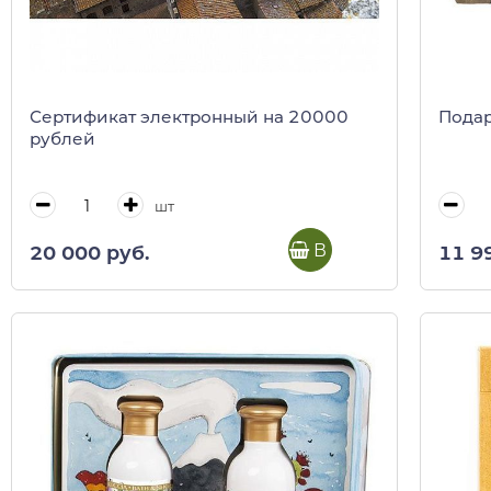
Сертификат электронный на 20000
Подар
рублей
шт
В корзину
20 000 руб.
11 9