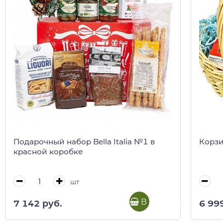
Подарочный набор Bella Italia №1 в
Корзи
красной коробке
шт
В корзину
7 142 руб.
6 99