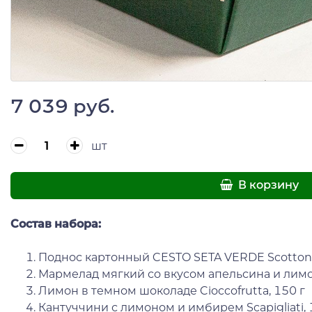
7 039 руб.
шт
В корзину
Состав набора:
Поднос картонный CESTO SETA VERDE Scotto
Мармелад мягкий со вкусом апельсина и лимона
Лимон в темном шоколаде Cioccofrutta, 150 г
Кантуччини с лимоном и имбирем Scapigliati, 1