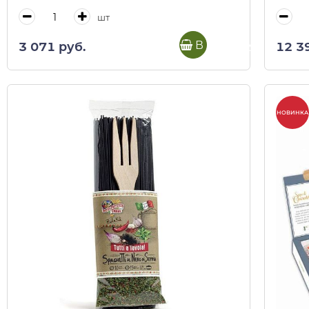
шт
В корзину
3 071 руб.
12 3
НОВИНКА