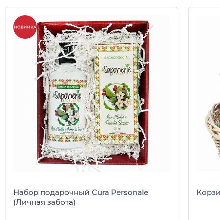
НОВИНКА
Набор подарочный Cura Personale
Корзи
(Личная забота)