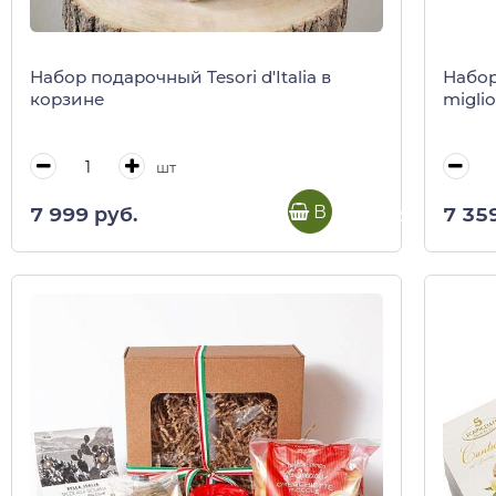
Набор подарочный Tesori d'Italia в
Набор
корзине
miglio
шт
В корзину
7 999 руб.
7 35