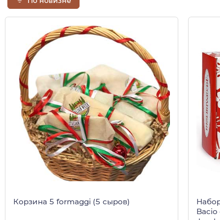
По новизне
Корзина 5 formaggi (5 сыров)
Набор
Bacio