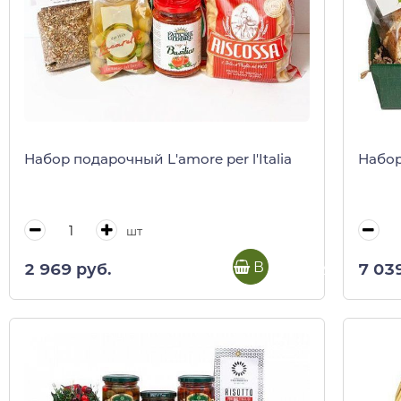
Набор подарочный L'amore per l'Italia
Набор
шт
В корзину
2 969 руб.
7 03