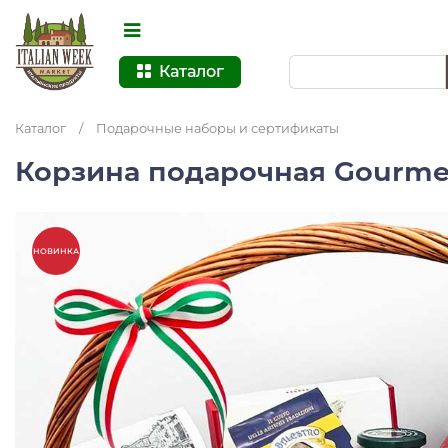
Каталог
Каталог
/
Подарочные наборы и сертификаты
Корзина подарочная Gourm
НОВИНКА