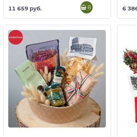
В корзину
11 659 руб.
6 38
НОВИНКА