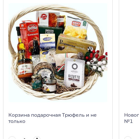
Корзина подарочная Трюфель и не
Новог
только
№1