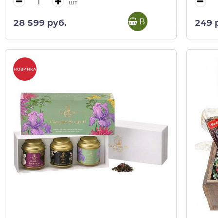
шт
В корзину
28 599 руб.
249 
НОВИНКА