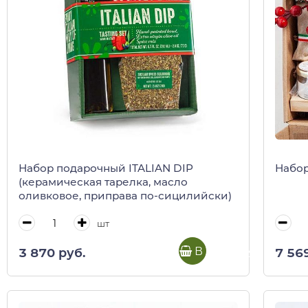
Набор подарочный ITALIAN DIP
Набор
(керамическая тарелка, масло
оливковое, приправа по-сицилийски)
шт
В корзину
3 870 руб.
7 56