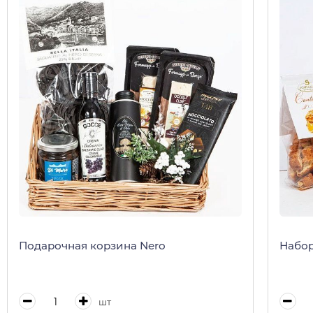
Подарочная корзина Nero
Набор
шт