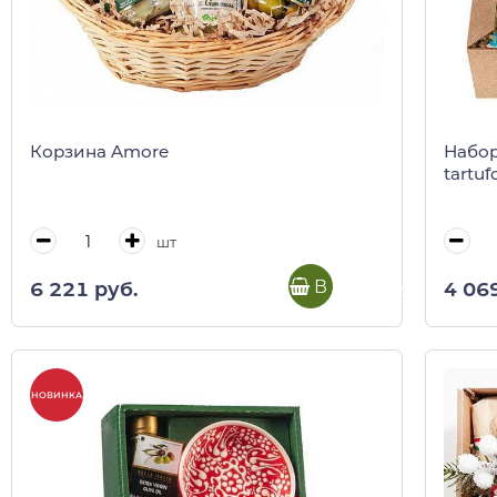
Корзина Amore
Набор
tartuf
шт
В корзину
6 221 руб.
4 06
НОВИНКА