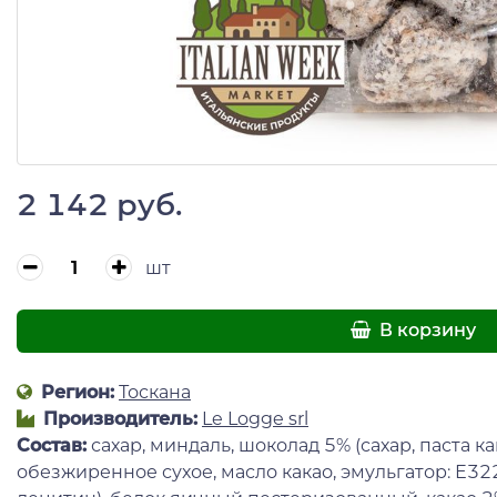
2 142 руб.
шт
В корзину
Регион:
Тоскана
Производитель:
Le Logge srl
Состав:
сахар, миндаль, шоколад 5% (сахар, паста ка
обезжиренное сухое, масло какао, эмульгатор: Е3