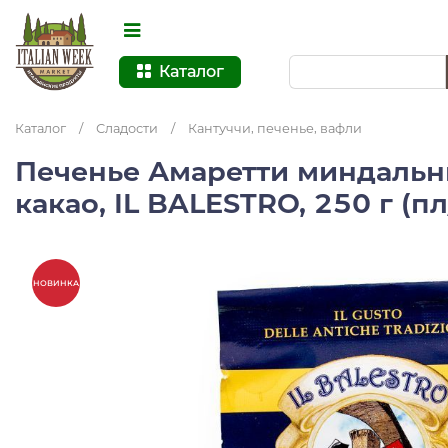
Каталог
Каталог
/
Сладости
/
Кантуччи, печенье, вафли
Печенье Амаретти миндальн
какао, IL BALESTRO, 250 г (п
НОВИНКА