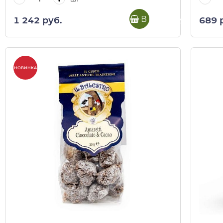
В корзину
1 242 руб.
689 
НОВИНКА