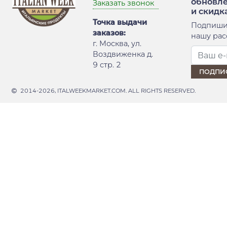
обновл
Заказать звонок
и скидк
Точка выдачи
Подпиши
заказов:
нашу рас
г. Москва, ул.
Воздвиженка д.
9 стр. 2
2014-2026, ITALWEEKMARKET.COM. ALL RIGHTS RESERVED.