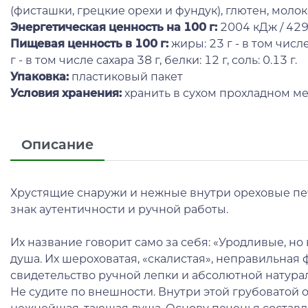
(фисташки, грецкие орехи и фундук), глютен, молок
Энергетическая ценность на 100 г
:
2004 кДж / 429
Пищевая ценность в 100 г:
жиры: 23 г - в том числ
г - в том числе сахара 38 г, белки: 12 г, соль: 0.13 г.
Упаковка:
пластиковый пакет
Условия хранения:
хранить в сухом прохладном ме
Описание
Хрустящие снаружи и нежные внутри ореховые печ
знак аутентичности и ручной работы.
Их название говорит само за себя: «Уродливые, но в
душа. Их шероховатая, «скалистая», неправильная ф
свидетельство ручной лепки и абсолютной натура
Не судите по внешности. Внутри этой грубоватой 