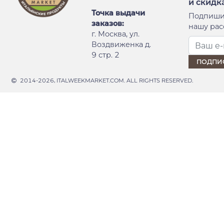
и скидк
Точка выдачи
Подпиши
заказов:
нашу рас
г. Москва, ул.
Воздвиженка д.
9 стр. 2
2014-2026, ITALWEEKMARKET.COM. ALL RIGHTS RESERVED.