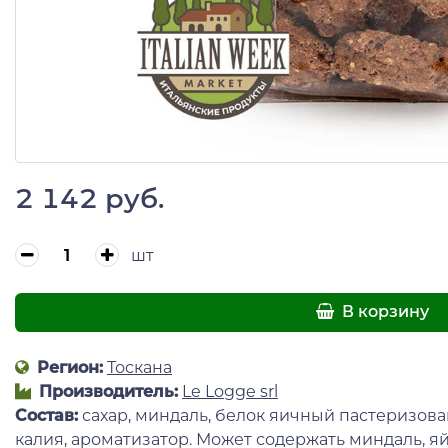
2 142 руб.
шт
В корзину
Регион:
Тоскана
Производитель:
Le Logge srl
Состав:
сахар, миндаль, белок яичный пастеризова
калия, ароматизатор. Может содержать миндаль, я