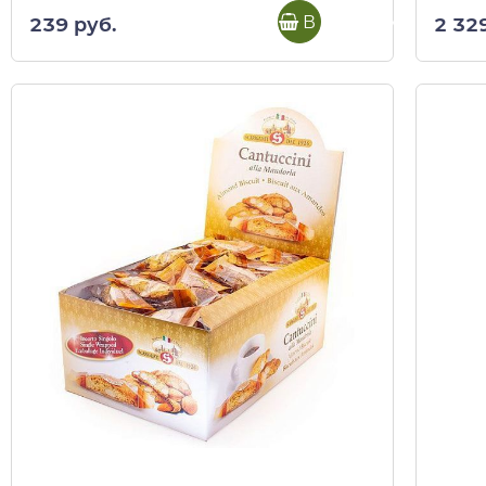
В корзину
239 руб.
2 32