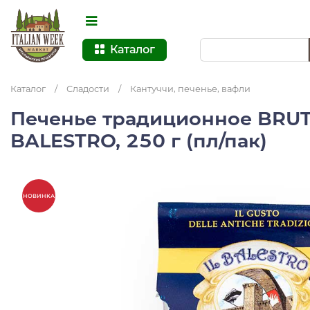
Каталог
Каталог
/
Сладости
/
Кантуччи, печенье, вафли
Печенье традиционное BRUTT
BALESTRO, 250 г (пл/пак)
НОВИНКА