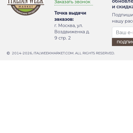
обновл
Заказать звонок
и скидк
Точка выдачи
Подпиши
заказов:
нашу рас
г. Москва, ул.
Воздвиженка д.
9 стр. 2
2014-2026, ITALWEEKMARKET.COM. ALL RIGHTS RESERVED.