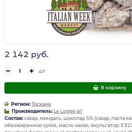
2 142 руб.
шт
В корзину
Регион:
Тоскана
Производитель:
Le Logge srl
Состав:
сахар, миндаль, шоколад 5% (сахар, паста ка
обезжиренное сухое, масло какао, эмульгатор: Е3