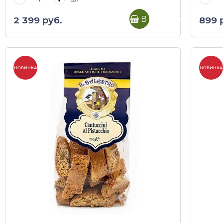
В корзину
2 399 руб.
899 
НОВИНКА
НОВИНКА