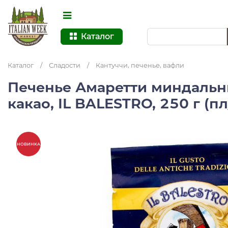
Каталог
Каталог
/
Сладости
/
Кантуччи, печенье, вафли
Печенье Амаретти миндальн
какао, IL BALESTRO, 250 г (п
НОВИНКА