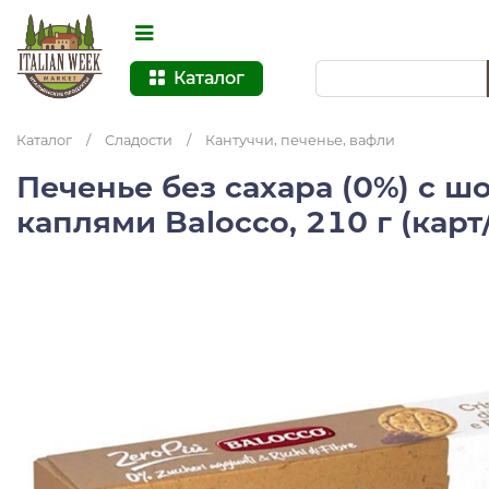
Каталог
Каталог
/
Сладости
/
Кантуччи, печенье, вафли
Печенье без сахара (0%) с 
каплями Balocco, 210 г (карт