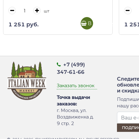
шт
В корзину
1 251 руб.
1 25
+7 (499)
347-61-66
Следите
обновл
Заказать звонок
и скидк
Точка выдачи
Подпиши
заказов:
нашу рас
г. Москва, ул.
Воздвиженка д.
9 стр. 2