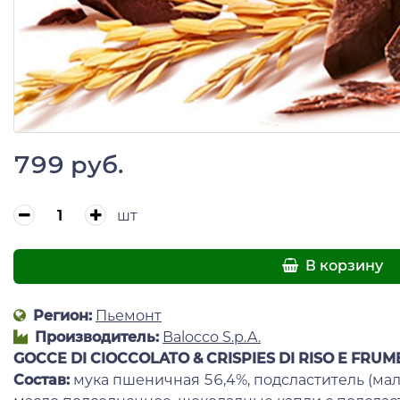
799 руб.
шт
В корзину
Регион:
Пьемонт
Производитель:
Balocco S.p.A.
GOCCE DI CIOCCOLATO & CRISPIES DI RISO E FRU
Состав:
мука пшеничная 56,4%, подсластитель (мал