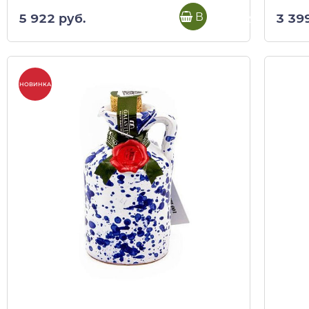
В корзину
5 922 руб.
3 39
НОВИНКА