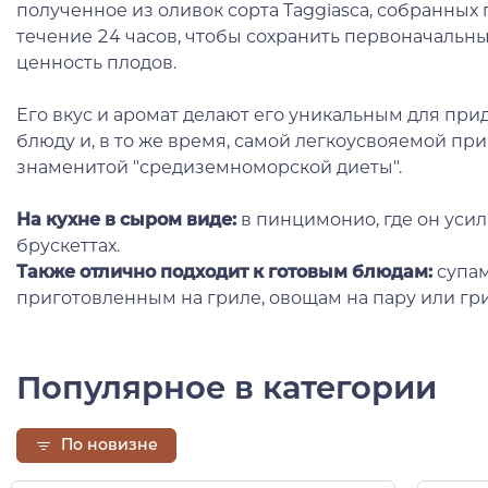
полученное из оливок сорта Taggiasca, собранных 
течение 24 часов, чтобы сохранить первоначальн
ценность плодов.
Его вкус и аромат делают его уникальным для пр
блюду и, в то же время, самой легкоусвояемой п
знаменитой "средиземноморской диеты".
На кухне в сыром виде:
в пинцимонио, где он усили
брускеттах.
Также отлично подходит к готовым блюдам:
супам,
приготовленным на гриле, овощам на пару или гри
Популярное в категории
По новизне