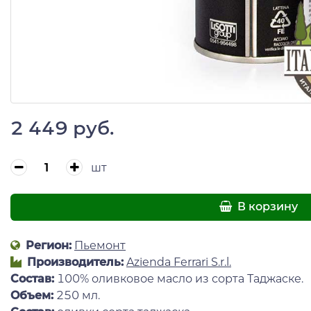
2 449 руб.
шт
В корзину
Регион:
Пьемонт
Производитель:
Azienda Ferrari S.r.l.
Состав:
100% оливковое масло из сорта Таджаске.
Объем:
250 мл.