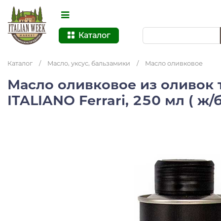
Каталог
Каталог
/
Масло, уксус, бальзамики
/
Масло оливковое
Масло оливковое из оливок
ITALIANO Ferrari, 250 мл ( ж/