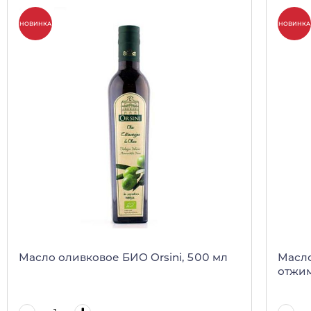
НОВИНКА
НОВИНКА
Масло оливковое БИО Orsini, 500 мл
Масло
отжима