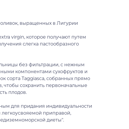
 оливок, выращенных в Лигурии
tra virgin, которое получают путем
олучения слегка пастообразного
ельницы без фильтрации, с нежным
нными компонентами сухофруктов и
ок сорта Taggiasca, собранных прямо
ов, чтобы сохранить первоначальные
сть плодов.
льным для придания индивидуальности
й легкоусвояемой приправой,
едиземноморской диеты".