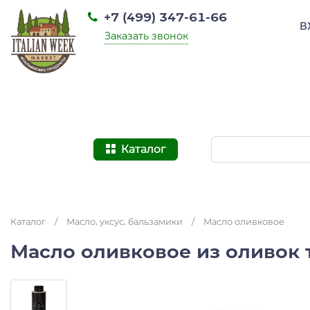
+7 (499) 347-61-66
В
Заказать звонок
Каталог
Каталог
/
Масло, уксус, бальзамики
/
Масло оливковое
Масло оливковое из оливок т