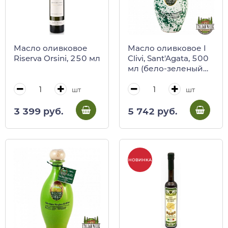
Масло оливковое
Масло оливковое I
Riserva Orsini, 250 мл
Clivi, Sant'Agata, 500
мл (бело-зеленый
кувшин)
шт
шт
3 399 руб.
5 742 руб.
НОВИНКА