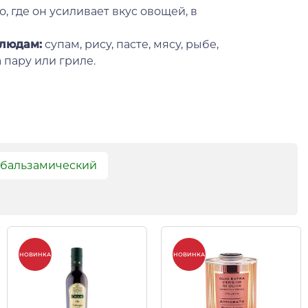
, где он усиливает вкус овощей, в
блюдам:
супам, рису, пасте, мясу, рыбе,
 пару или гриле.
 бальзамический
НОВИНКА
НОВИНКА