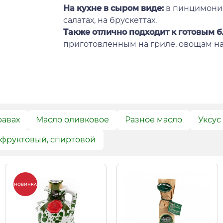
На кухне в сыром виде:
в пинцимонио
салатах, на брускеттах.
Также отлично подходит к готовым 
приготовленным на гриле, овощам на
равах
Масло оливковое
Разное масло
Уксус
 фруктовый, спиртовой
НОВИНКА