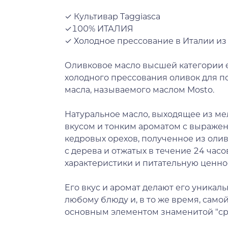
✓ Культивар Taggiasca
✓100% ИТАЛИЯ
✓ Холодное прессование в Италии из
Оливковое масло высшей категории ex
холодного прессования оливок для п
масла, называемого маслом Mosto.
Натуральное масло, выходящее из м
вкусом и тонким ароматом с выраже
кедровых орехов, полученное из олив
с дерева и отжатых в течение 24 час
характеристики и питательную ценно
Его вкус и аромат делают его уника
любому блюду и, в то же время, само
основным элементом знаменитой "ср