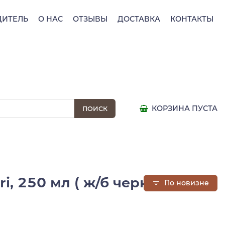
ДИТЕЛЬ
О НАС
ОТЗЫВЫ
ДОСТАВКА
КОНТАКТЫ
КОРЗИНА ПУСТА
i, 250 мл ( ж/б черная)
По новизне