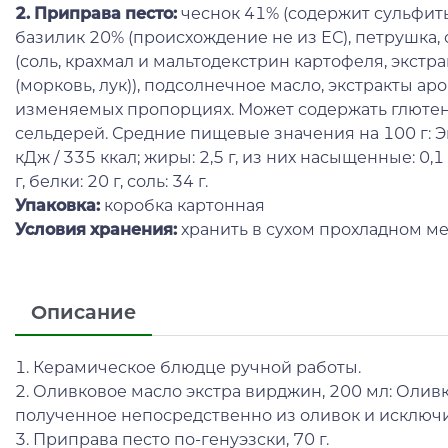
2. Приправа песто:
чеснок 41% (содержит сульфиты
базилик 20% (происхождение не из ЕС), петрушка
(соль, крахмал и мальтодекстрин картофеля, экст
(морковь, лук)), подсолнечное масло, экстракты ар
изменяемых пропорциях. Может содержать глютен, 
сельдерей. Средние пищевые значения на 100 г: 
кДж / 335 ккал; жиры: 2,5 г, из них насыщенные: 0,1 г
г, белки: 20 г, соль: 34 г.
Упаковка:
коробка картонная
Условия хранения:
хранить в сухом прохладном ме
Описание
1. Керамическое блюдце ручной работы.
2. Оливковое масло экстра вирджин, 200 мл: Олив
полученное непосредственно из оливок и исключ
3. Приправа песто по-генуэзски, 70 г.