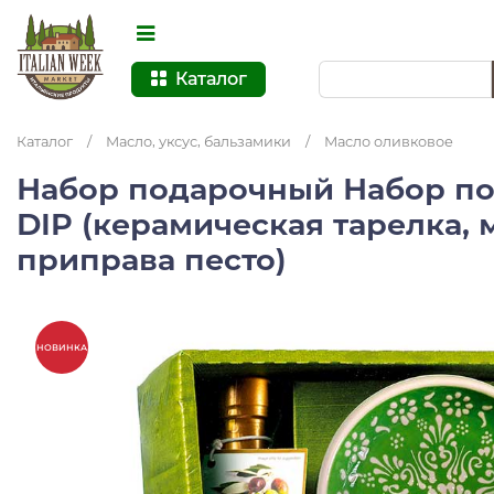
Каталог
Каталог
/
Масло, уксус, бальзамики
/
Масло оливковое
Набор подарочный Набор п
DIP (керамическая тарелка, 
приправа песто)
НОВИНКА