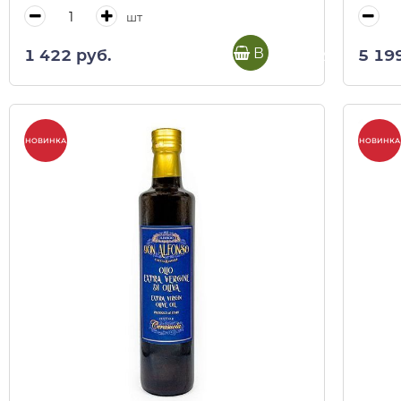
шт
В корзину
1 422 руб.
5 19
НОВИНКА
НОВИНКА