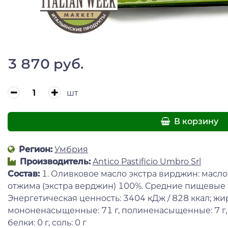
3 870 руб.
шт
В корзину
Регион:
Умбрия
Производитель:
Antico Pastificio Umbro Srl
Состав:
1. Оливковое масло экстра вирджин: масл
отжима (экстра верджин) 100%. Средние пищевые 
Энергетическая ценность: 3404 кДж / 828 ккал; жиры
мононенасыщенные: 71 г, полиненасыщенные: 7 г, угл
белки: 0 г, соль: 0 г