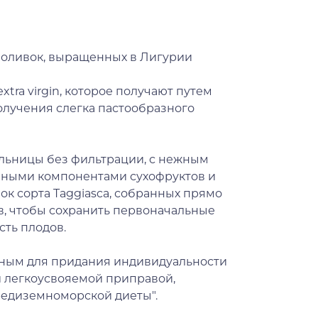
 оливок, выращенных в Лигурии
tra virgin, которое получают путем
олучения слегка пастообразного
ельницы без фильтрации, с нежным
нными компонентами сухофруктов и
ок сорта Taggiasca, собранных прямо
ов, чтобы сохранить первоначальные
сть плодов.
льным для придания индивидуальности
й легкоусвояемой приправой,
едиземноморской диеты".