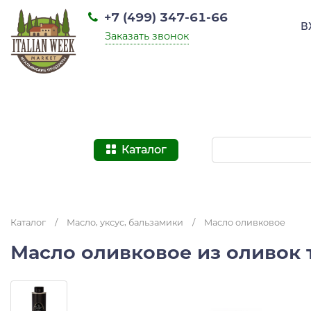
+7 (499) 347-61-66
В
Заказать звонок
Каталог
Каталог
/
Масло, уксус, бальзамики
/
Масло оливковое
Масло оливковое из оливок т