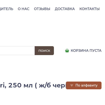
ДИТЕЛЬ
О НАС
ОТЗЫВЫ
ДОСТАВКА
КОНТАКТЫ
КОРЗИНА ПУСТА
i, 250 мл ( ж/б черная)
По алфавиту