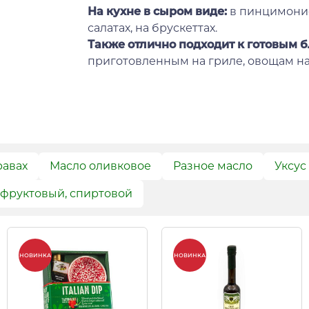
На кухне в сыром виде:
в пинцимонио
салатах, на брускеттах.
Также отлично подходит к готовым 
приготовленным на гриле, овощам на
равах
Масло оливковое
Разное масло
Уксус
 фруктовый, спиртовой
НОВИНКА
НОВИНКА