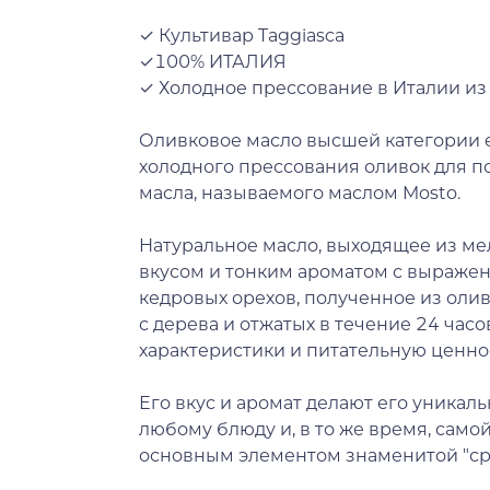
✓ Культивар Taggiasca
✓100% ИТАЛИЯ
✓ Холодное прессование в Италии из
Оливковое масло высшей категории ex
холодного прессования оливок для п
масла, называемого маслом Mosto.
Натуральное масло, выходящее из м
вкусом и тонким ароматом с выраже
кедровых орехов, полученное из олив
с дерева и отжатых в течение 24 час
характеристики и питательную ценно
Его вкус и аромат делают его уника
любому блюду и, в то же время, само
основным элементом знаменитой "ср