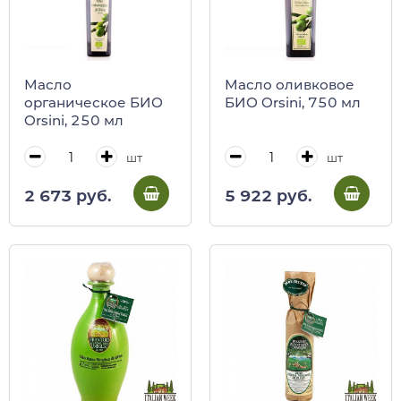
Масло
Масло оливковое
органическое БИО
БИО Orsini, 750 мл
Orsini, 250 мл
шт
шт
2 673 руб.
5 922 руб.