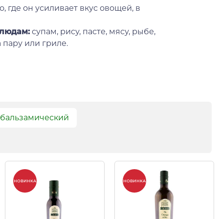
, где он усиливает вкус овощей, в
блюдам:
супам, рису, пасте, мясу, рыбе,
 пару или гриле.
 бальзамический
НОВИНКА
НОВИНКА