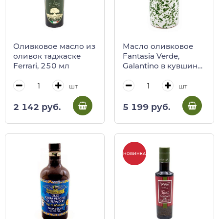
Оливковое масло из
Масло оливковое
оливок таджаске
Fantasia Verde,
Ferrari, 250 мл
Galantino в кувшине,
500 мл
шт
шт
2 142 руб.
5 199 руб.
НОВИНКА