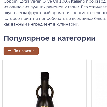
Coppini Extra Virgin Olive Oil 100% Italiano произ
из оливок из лучших районов Италии. Его отлича
вкус, слегка фруктовый аромат и золотисто-зелены
которое приятно попробовать во всех видах блюд:
как важный ингредиент в кулинарии.
Популярное в категории
По новизне