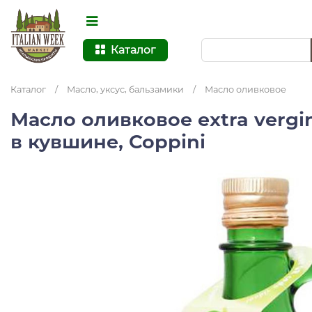
Каталог
Каталог
/
Масло, уксус, бальзамики
/
Масло оливковое
Масло оливковое extra verg
в кувшине, Coppini