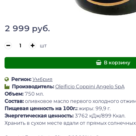
2 999 руб.
шт
В корзину
Регион:
Умбрия
Производитель:
Oleificio Coppini Angelo SpA
Объем:
750 мл.
Состав:
оливковое масло первого холодного отжим
Пищевая ценность на 100г.:
жиры: 99,9 г.
Энергетическая ценность:
3762 кДж/899 Ккал.
Хранить в сухом месте вдали от прямых солнечных