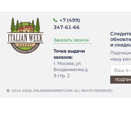
+7 (499)
347-61-66
Следите
обновл
Заказать звонок
и скидк
Точка выдачи
Подпиши
заказов:
нашу рас
г. Москва, ул.
Воздвиженка д.
9 стр. 2
2014-2026, ITALWEEKMARKET.COM. ALL RIGHTS RESERVED.