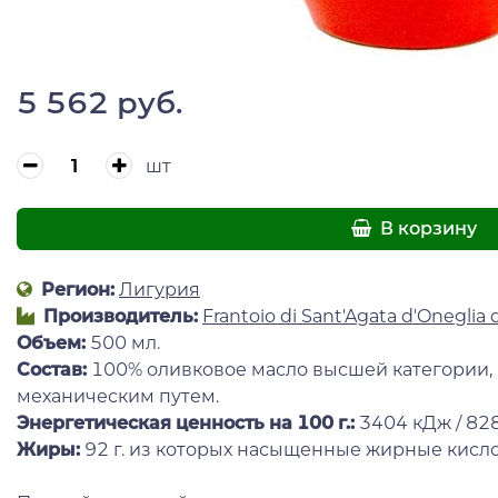
5 562 руб.
шт
В корзину
Регион:
Лигурия
Производитель:
Frantoio di Sant'Agata d'Oneglia 
Объем:
500 мл.
Состав:
100% оливковое масло высшей категории,
механическим путем.
Энергетическая ценность на 100 г.:
3404 кДж / 82
Жиры:
92 г. из которых насыщенные жирные кисло