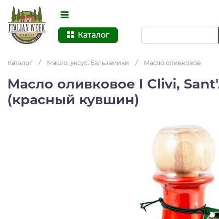
Каталог
Каталог
/
Масло, уксус, бальзамики
/
Масло оливковое
Масло оливковое I Clivi, Sant
(красный кувшин)