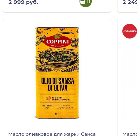
В корзину
2 999 руб.
2 24
НОВИНКА
Масло оливковое для жарки Санса
Масло