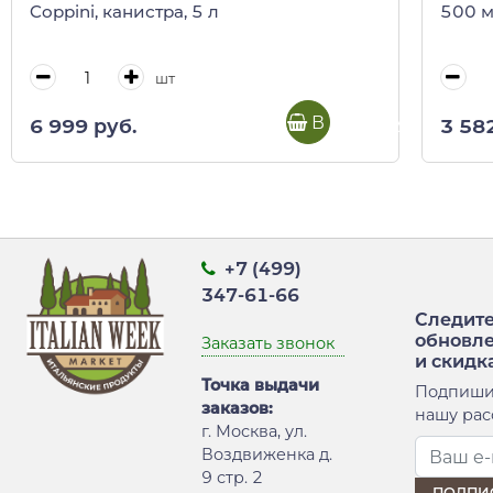
Coppini, канистра, 5 л
500 
шт
В корзину
6 999 руб.
3 58
+7 (499)
347-61-66
Следите
обновл
Заказать звонок
и скидк
Точка выдачи
Подпиши
заказов:
нашу рас
г. Москва, ул.
Воздвиженка д.
9 стр. 2