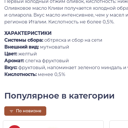
Первый холодный отжим оливок, кислотность: ниже
Оливковое масло Кливи получается холодной обра
и олиарола. Вкус масло интенсивнее, чем у масел
регионов Италии. Кислотность не более 0,5%.
ХАРАКТЕРИСТИКИ
Системы сбора:
обтряска и сбор на сети
Внешний вид:
мутноватый
Цвет:
желтый
Аромат:
слегка фруктовый
Вкус:
фруктовый, напоминает зеленого миндаль и
Кислотность:
менее 0,5%
Популярное в категории
По новизне