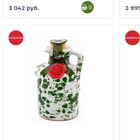
В корзину
3 042 руб.
2 99
НОВИНКА
НОВИНКА