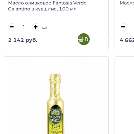
Масло оливковое Fantasia Verde,
Масло
Galantino в кувшине, 100 мл
шт
В корзину
2 142 руб.
4 66