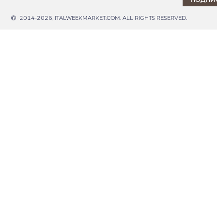
2014-2026, ITALWEEKMARKET.COM. ALL RIGHTS RESERVED.