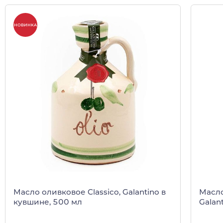
НОВИНКА
Масло оливковое Classico, Galantino в
Масло
кувшине, 500 мл
Galan