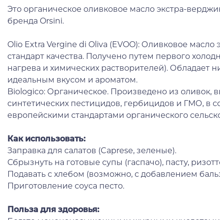
Это органическое оливковое масло экстра-верджин (
бренда Orsini.
Olio Extra Vergine di Oliva (EVOO): Оливковое масл
стандарт качества. Получено путем первого холод
нагрева и химических растворителей). Обладает ни
идеальным вкусом и ароматом.
Biologico: Органическое. Произведено из оливок,
синтетических пестицидов, гербицидов и ГМО, в с
европейскими стандартами органического сельско
Как использовать:
Заправка для салатов (Caprese, зеленые).
Сбрызнуть на готовые супы (гаспачо), пасту, ризотт
Подавать с хлебом (возможно, с добавлением баль
Приготовление соуса песто.
Польза для здоровья: