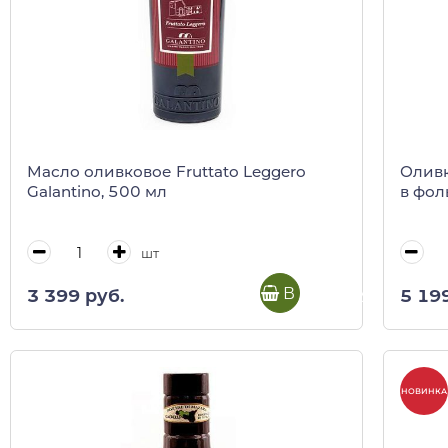
Масло оливковое Fruttato Leggero
Оливк
Galantino, 500 мл
в фоль
шт
В корзину
3 399 руб.
5 19
НОВИНКА