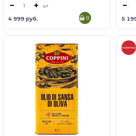
шт
В корзину
4 999 руб.
5 19
НОВИНКА