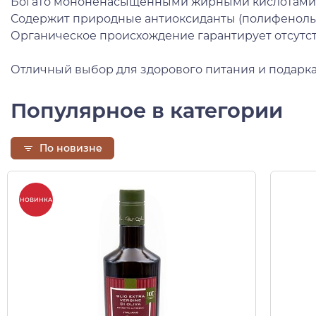
Богато мононенасыщенными жирными кислотами (п
Содержит природные антиоксиданты (полифенолы) 
Органическое происхождение гарантирует отсутст
Отличный выбор для здорового питания и подарка
Популярное в категории
По новизне
НОВИНКА