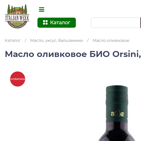
Каталог
Каталог
/
Масло, уксус, бальзамики
/
Масло оливковое
Масло оливковое БИО Orsini
НОВИНКА