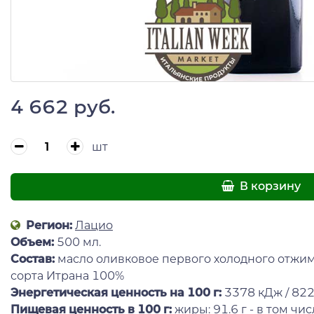
4 662 руб.
шт
В корзину
Регион:
Лацио
Объем:
500 мл.
Состав:
масло оливковое первого холодного отжим
сорта Итрана 100%
Энергетическая ценность на 100 г:
3378 кДж / 82
Пищевая ценность в 100 г:
жиры: 91.6 г - в том ч