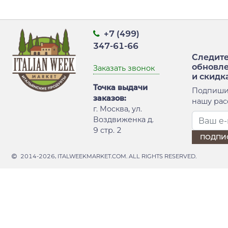
+7 (499)
347-61-66
Следите
обновл
Заказать звонок
и скидк
Точка выдачи
Подпиши
заказов:
нашу рас
г. Москва, ул.
Воздвиженка д.
9 стр. 2
2014-2026, ITALWEEKMARKET.COM. ALL RIGHTS RESERVED.