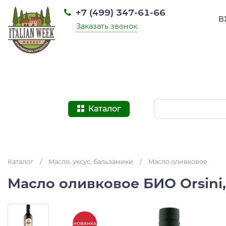
+7 (499) 347-61-66
В
Заказать звонок
Каталог
Каталог
/
Масло, уксус, бальзамики
/
Масло оливковое
Масло оливковое БИО Orsini
НОВИНКА