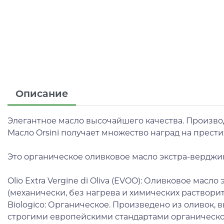
Описание
Элегантное масло высочайшего качества. Произв
Масло Orsini получает множество наград на прест
Это органическое оливковое масло экстра-верджин (e
Olio Extra Vergine di Oliva (EVOO): Оливковое мас
(механически, без нагрева и химических раствори
Biologico: Органическое. Произведено из оливок,
строгими европейскими стандартами органическог