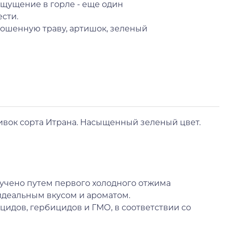
 ощущение в горле - еще один
ести.
ошенную траву, артишок, зеленый
ивок сорта Итрана. Насыщенный зеленый цвет.
Получено путем первого холодного отжима
 идеальным вкусом и ароматом.
цидов, гербицидов и ГМО, в соответствии со