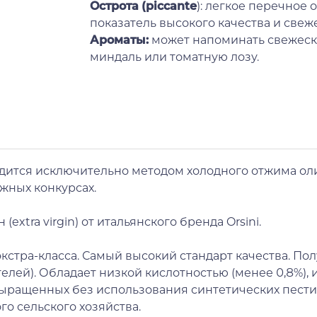
Острота (piccante
): легкое перечное
показатель высокого качества и свеж
Ароматы:
может напоминать свежеск
миндаль или томатную лозу.
одится исключительно методом холодного отжима ол
ижных конкурсах.
xtra virgin) от итальянского бренда Orsini.
ло экстра-класса. Самый высокий стандарт качества. 
телей). Обладает низкой кислотностью (менее 0,8%),
 выращенных без использования синтетических пести
о сельского хозяйства.