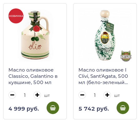
НОВИНКА
Масло оливковое
Масло оливковое I
Classico, Galantino в
Clivi, Sant'Agata, 500
кувшине, 500 мл
мл (бело-зеленый
кувшин)
шт
шт
4 999 руб.
5 742 руб.