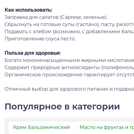
Как использовать:
Заправка для салатов (Caprese, зеленые).
Сбрызнуть на готовые супы (гаспачо), пасту, ризотт
Подавать с хлебом (возможно, с добавлением баль
Приготовление соуса песто.
Польза для здоровья:
Богато мононенасыщенными жирными кислотами (п
Содержит природные антиоксиданты (полифенолы) 
Органическое происхождение гарантирует отсутст
Отличный выбор для здорового питания и подарка
Популярное в категории
Крем бальзамический
Масло на фруктах и т