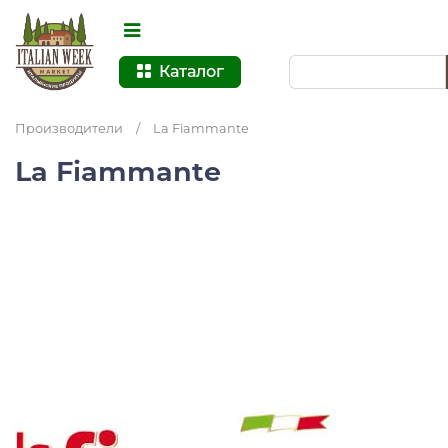
Каталог
Производители
/
La Fiammante
La Fiammante