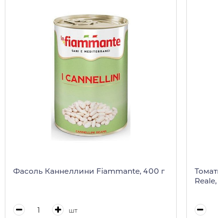
Фасоль Каннеллини Fiammante, 400 г
Томат
Reale
шт