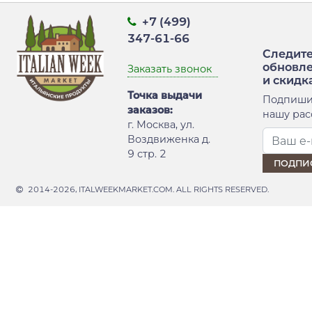
+7 (499)
347-61-66
Следите
обновл
Заказать звонок
и скидк
Точка выдачи
Подпиши
заказов:
нашу рас
г. Москва, ул.
Воздвиженка д.
9 стр. 2
2014-2026, ITALWEEKMARKET.COM. ALL RIGHTS RESERVED.