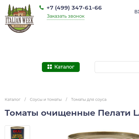
+7 (499) 347-61-66
В
Заказать звонок
Каталог
Каталог
/
Соусы и томаты
/
Томаты для соуса
Томаты очищенные Пелати L