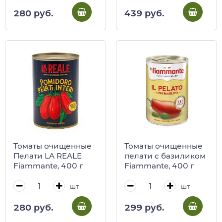
439 руб.
280 руб.
Томаты очищенные
Томаты очищенные
Пелати LA REALE
пелати с базиликом
Fiammante, 400 г
Fiammante, 400 г
шт
шт
280 руб.
299 руб.