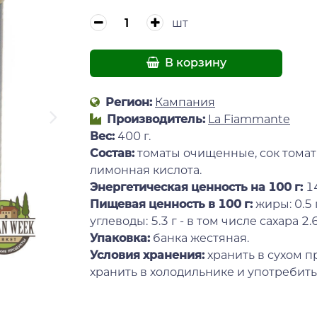
шт
В корзину
Регион:
Кампания
Производитель:
La Fiammante
Вес:
400 г.
Состав:
томаты очищенные, сок томат
лимонная кислота.
Энергетическая ценность на 100 г
:
14
Пищевая ценность в 100 г:
жиры: 0.5 
углеводы: 5.3 г - в том числе сахара 2.6 г
Упаковка:
банка жестяная.
Условия хранения:
хранить в сухом 
хранить в холодильнике и употребить