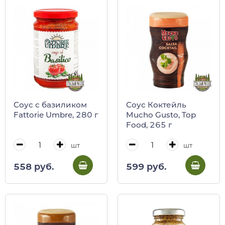
Соус с базиликом
Соус Коктейль
Fattorie Umbre, 280 г
Mucho Gusto, Top
Food, 265 г
шт
шт
558 руб.
599 руб.