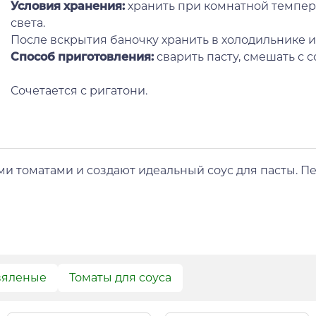
Условия хранения:
хранить при комнатной темпера
света.
После вскрытия баночку хранить в холодильнике и 
Способ приготовления:
сварить пасту, смешать с с
Сочетается с ригатони.
и томатами и создают идеальный соус для пасты. П
вяленые
Томаты для соуса