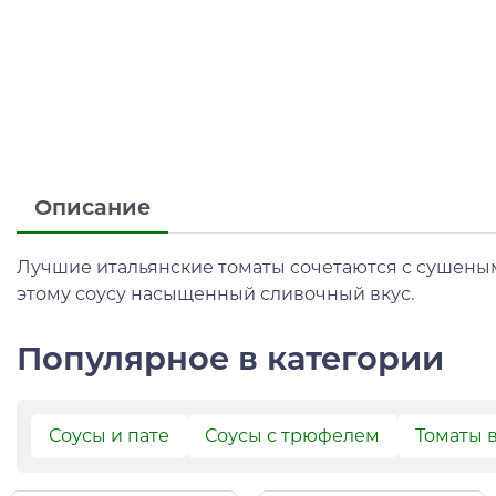
Описание
Лучшие итальянские томаты сочетаются с сушеным
этому соусу насыщенный сливочный вкус.
Популярное в категории
Соусы и пате
Соусы с трюфелем
Томаты 