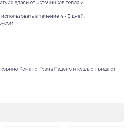
туре вдали от источников тепла и
использовать в течение 4 - 5 дней.
оусом.
екорино Романо, Грана Падано и кешью придают