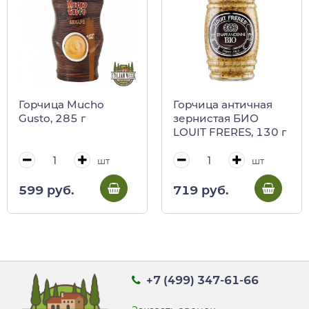
Горчица Mucho
Горчица античная
Gusto, 285 г
зернистая БИО
LOUIT FRERES, 130 г
шт
шт
599 руб.
719 руб.
+7 (499) 347-61-66