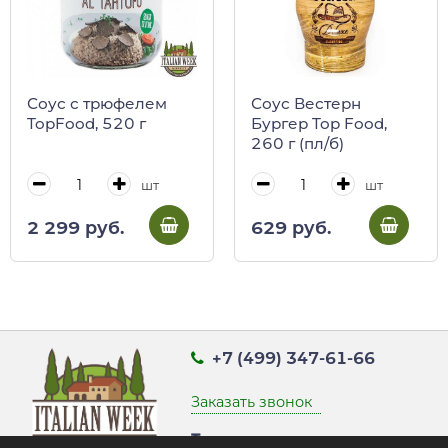
Соус с трюфелем
Соус Вестерн
TopFood, 520 г
Бургер Top Food,
260 г (пл/б)
шт
шт
2 299 руб.
629 руб.
+7 (499) 347-61-66
Заказать звонок
Точка выдачи заказов: