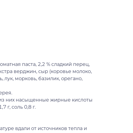
матная паста, 2,2 % сладкий перец,
кстра верджин, сыр (коровье молоко,
, лук, морковь, базилик, орегано,
ерея.
(из них насыщенные жирные кислоты
7 г, соль 0,8 г.
туре вдали от источников тепла и