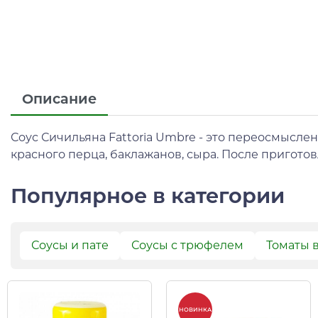
Описание
Соус Сичильяна Fattoria Umbre - это переосмыслен
красного перца, баклажанов, сыра. После приготов
Популярное в категории
Соусы и пате
Соусы с трюфелем
Томаты 
НОВИНКА