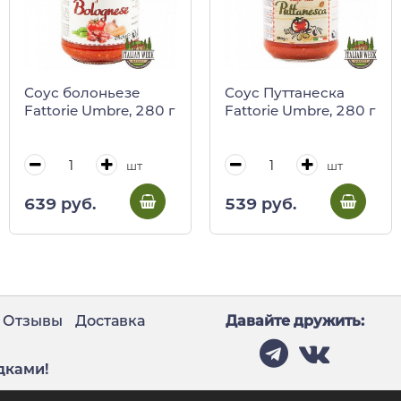
Соус болоньезе
Соус Путтанеска
Fattorie Umbre, 280 г
Fattorie Umbre, 280 г
шт
шт
639 руб.
539 руб.
Отзывы
Доставка
Давайте дружить:
дками!