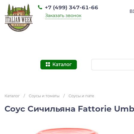
+7 (499) 347-61-66
В
Заказать звонок
Каталог
Каталог
/
Соусы и томаты
/
Соусы и пате
Соус Сичильяна Fattorie Umb