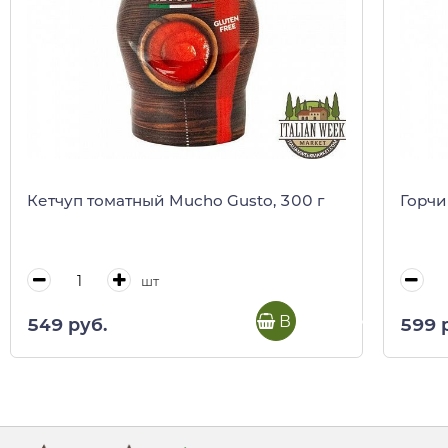
Кетчуп томатный Mucho Gusto, 300 г
Горчи
шт
В корзину
549 руб.
599 