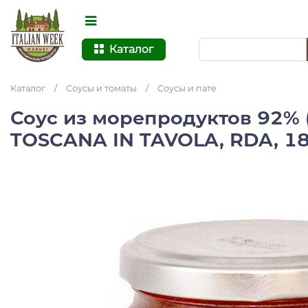
Каталог
Каталог
/
Соусы и томаты
/
Соусы и пате
Соус из морепродуктов 92% (
TOSCANA IN TAVOLA, RDA, 180