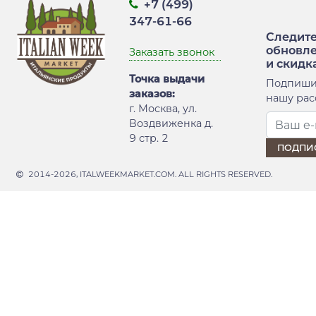
+7 (499)
347-61-66
Следите
обновл
Заказать звонок
и скидк
Точка выдачи
Подпиши
заказов:
нашу рас
г. Москва, ул.
Воздвиженка д.
9 стр. 2
2014-2026, ITALWEEKMARKET.COM. ALL RIGHTS RESERVED.