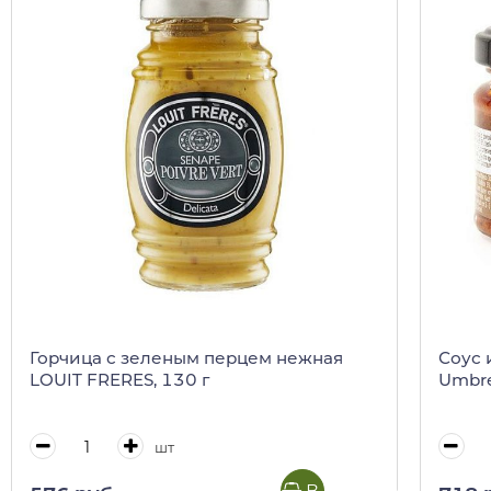
Горчица с зеленым перцем нежная
Соус 
LOUIT FRERES, 130 г
Umbre,
шт