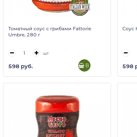
Томатный соус с грибами Fattorie
Соус 
Umbre, 280 г
шт
В корзину
598 руб.
598 