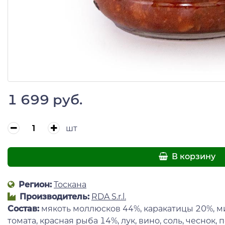
1 699 руб.
шт
В корзину
Регион:
Тоскана
Производитель:
RDA S.r.l.
Состав:
мякоть моллюсков 44%, каракатицы 20%, м
томата, красная рыба 14%, лук, вино, соль, чеснок,