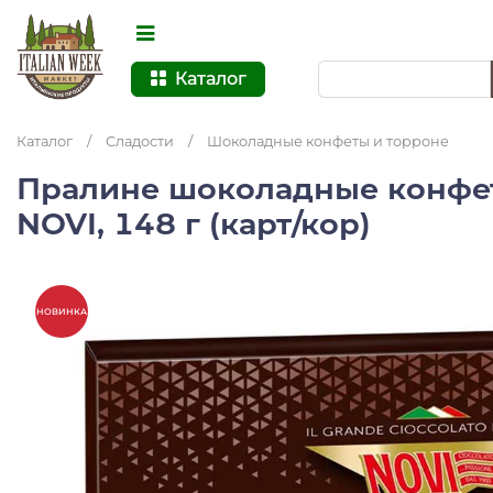
Каталог
Каталог
/
Сладости
/
Шоколадные конфеты и торроне
Пралине шоколадные конфет
NOVI, 148 г (карт/кор)
НОВИНКА