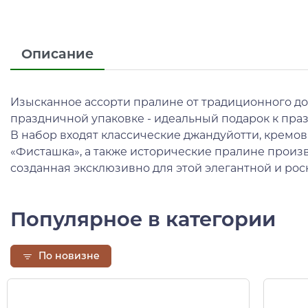
Описание
Изысканное ассорти пралине от традиционного до
праздничной упаковке - идеальный подарок к пра
В набор входят классические джандуйотти, кремовы
«Фисташка», а также исторические пралине произво
созданная эксклюзивно для этой элегантной и ро
Популярное в категории
По новизне