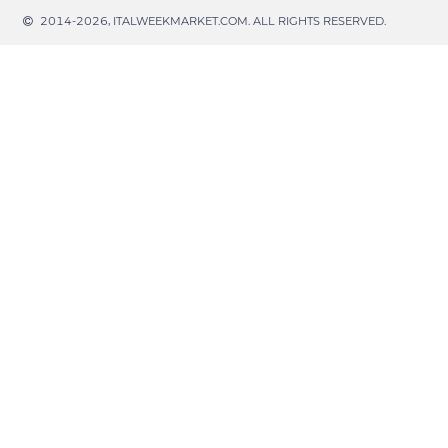
2014-2026, ITALWEEKMARKET.COM. ALL RIGHTS RESERVED.