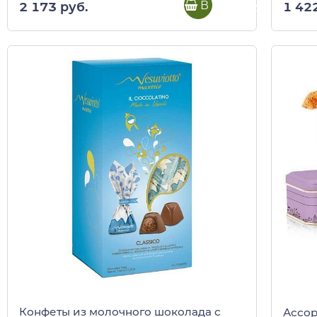
В корзину
2 173 руб.
1 42
Конфеты из молочного шоколада с
Ассор