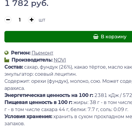
1 782 руб.
шт
В корзину
Регион:
Пьемонт
Производитель:
NOVI
Состав:
сахар, фундук (26%), какао тёртое, масло ка
эмульгатор: соевый лецитин.
Содержит: орехи (фундук), молоко, сою. Может сод
арахиса.
Энергетическая ценность на 100 г
:
2381 кДж / 572
Пищевая ценность в 100 г:
жиры: 38 г - в том чис
г - в том числе сахара 44 г, белки: 7.7 г, соль: 0.09 г.
Условия хранения:
хранить в сухом прохладном ме
запахов.